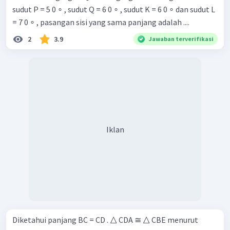
sudut P = 5 0 ∘ , sudut Q = 6 0 ∘ , sudut K = 6 0 ∘ dan sudut L
= 7 0 ∘ , pasangan sisi yang sama panjang adalah ....
2
3.9
Jawaban terverifikasi
Iklan
Diketahui panjang BC = CD . △ CDA ≅ △ CBE menurut