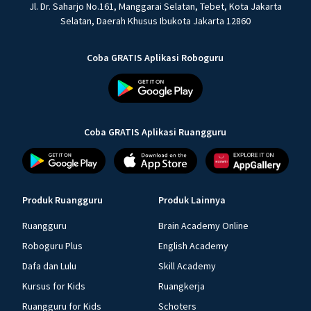
Jl. Dr. Saharjo No.161, Manggarai Selatan, Tebet, Kota Jakarta
Selatan, Daerah Khusus Ibukota Jakarta 12860
Coba GRATIS Aplikasi Roboguru
Coba GRATIS Aplikasi Ruangguru
Produk Ruangguru
Produk Lainnya
Ruangguru
Brain Academy Online
Roboguru Plus
English Academy
Dafa dan Lulu
Skill Academy
Kursus for Kids
Ruangkerja
Ruangguru for Kids
Schoters