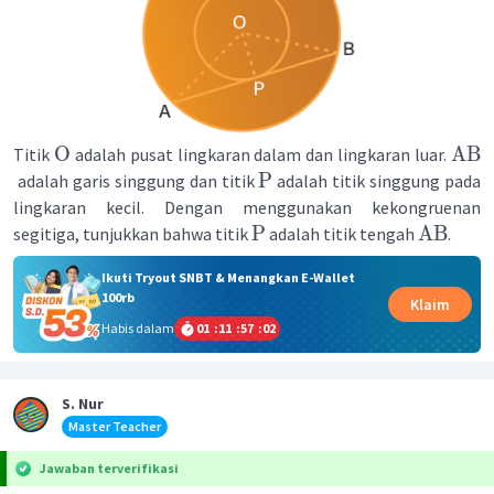
O
AB
Titik
adalah pusat lingkaran dalam dan lingkaran luar.
P
adalah garis singgung dan titik
adalah titik singgung pada
lingkaran kecil. Dengan menggunakan kekongruenan
P
AB
segitiga, tunjukkan bahwa titik
adalah titik tengah
.
Ikuti Tryout SNBT & Menangkan E-Wallet
100rb
Klaim
Habis dalam
01
:
11
:
57
:
02
S. Nur
Master Teacher
Jawaban terverifikasi