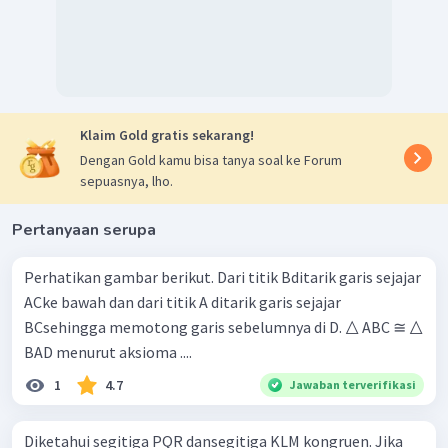
Klaim Gold gratis sekarang!
Dengan Gold kamu bisa tanya soal ke Forum
sepuasnya, lho.
Pertanyaan serupa
Perhatikan gambar berikut. Dari titik Bditarik garis sejajar
ACke bawah dan dari titik A ditarik garis sejajar
BCsehingga memotong garis sebelumnya di D. △ ABC ≅ △
BAD menurut aksioma ....
1
4.7
Jawaban terverifikasi
Diketahui segitiga PQR dansegitiga KLM kongruen. Jika