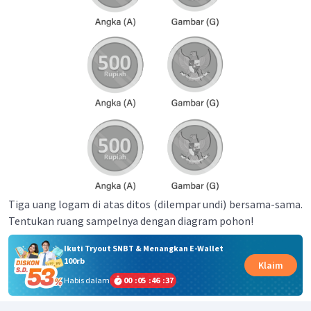
Tiga uang logam di atas ditos (dilempar undi) bersama-sama.
Tentukan ruang sampelnya dengan diagram pohon!
Ikuti Tryout SNBT & Menangkan E-Wallet
100rb
Klaim
Habis dalam
00
:
05
:
46
:
37