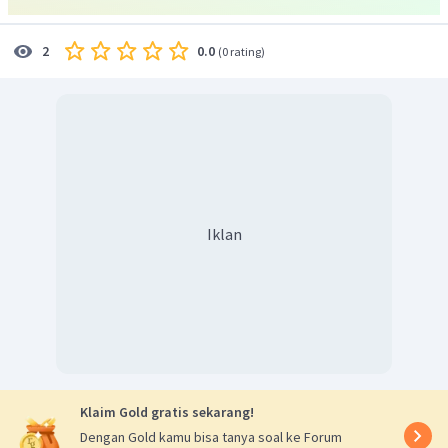
0.0
2
(
0 rating
)
Iklan
Klaim Gold gratis sekarang!
Dengan Gold kamu bisa tanya soal ke Forum