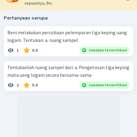
sepuasnya, lho.
Pertanyaan serupa
Beni melakukan percobaan pelemparan tiga keping uang
logam. Tentukan: a. ruang sampel
1
0.0
Jawaban terverifikasi
Tentukanlah ruang sampel dari: a. Pengetosan tiga keping
mata uang logam secara bersama-sama
2
5.0
Jawaban terverifikasi