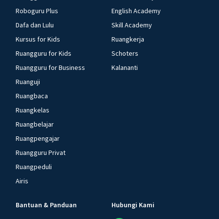
Roboguru Plus
English Academy
Dafa dan Lulu
Skill Academy
Kursus for Kids
Ruangkerja
Ruangguru for Kids
Schoters
Ruangguru for Business
Kalananti
Ruanguji
Ruangbaca
Ruangkelas
Ruangbelajar
Ruangpengajar
Ruangguru Privat
Ruangpeduli
Airis
Bantuan & Panduan
Hubungi Kami