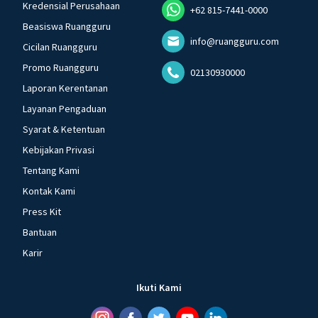
Kredensial Perusahaan
+62 815-7441-0000
Beasiswa Ruangguru
info@ruangguru.com
Cicilan Ruangguru
Promo Ruangguru
02130930000
Laporan Kerentanan
Layanan Pengaduan
Syarat & Ketentuan
Kebijakan Privasi
Tentang Kami
Kontak Kami
Press Kit
Bantuan
Karir
Ikuti Kami