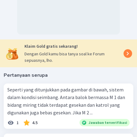
Klaim Gold gratis sekarang!
Dengan Gold kamu bisa tanya soal ke Forum
sepuasnya, lho.
Pertanyaan serupa
Seperti yang ditunjukkan pada gambar di bawah, sistem
dalam kondisi seimbang. Antara balok bermassa M 1 dan
bidang miring tidak terdapat gesekan dan katrol yang
digunakan juga bebas gesekan. Jika M 2 ...
1
4.5
Jawaban terverifikasi