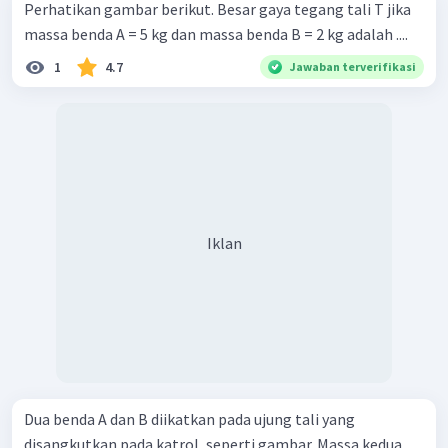
Perhatikan gambar berikut. Besar gaya tegang tali T jika
massa benda A = 5 kg dan massa benda B = 2 kg adalah ....
1
4.7
Jawaban terverifikasi
Iklan
Dua benda A dan B diikatkan pada ujung tali yang
disangkutkan pada katrol, seperti gambar. Massa kedua