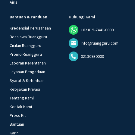
Airis
Bantuan & Panduan
Hubungi Kami
Kredensial Perusahaan
+62 815-7441-0000
Beasiswa Ruangguru
info@ruangguru.com
Cicilan Ruangguru
Promo Ruangguru
02130930000
Laporan Kerentanan
Layanan Pengaduan
Syarat & Ketentuan
Kebijakan Privasi
Tentang Kami
Kontak Kami
Press Kit
Bantuan
Karir