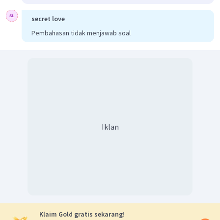
secret love
Pembahasan tidak menjawab soal
Iklan
Klaim Gold gratis sekarang!