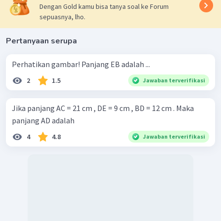
Dengan Gold kamu bisa tanya soal ke Forum
sepuasnya, lho.
Pertanyaan serupa
Perhatikan gambar! Panjang EB adalah ...
2
1.5
Jawaban terverifikasi
Jika panjang AC = 21 cm , DE = 9 cm , BD = 12 cm . Maka
panjang AD adalah
4
4.8
Jawaban terverifikasi