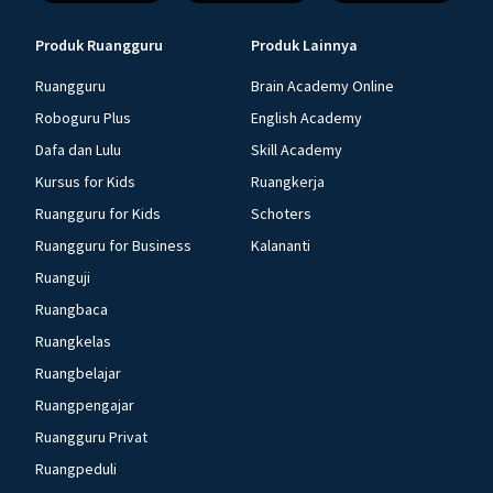
Produk Ruangguru
Produk Lainnya
Ruangguru
Brain Academy Online
Roboguru Plus
English Academy
Dafa dan Lulu
Skill Academy
Kursus for Kids
Ruangkerja
Ruangguru for Kids
Schoters
Ruangguru for Business
Kalananti
Ruanguji
Ruangbaca
Ruangkelas
Ruangbelajar
Ruangpengajar
Ruangguru Privat
Ruangpeduli