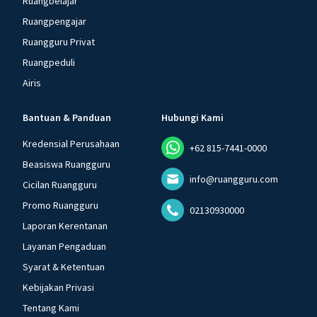
Ruangbelajar
Ruangpengajar
Ruangguru Privat
Ruangpeduli
Airis
Bantuan & Panduan
Hubungi Kami
Kredensial Perusahaan
+62 815-7441-0000
Beasiswa Ruangguru
info@ruangguru.com
Cicilan Ruangguru
Promo Ruangguru
02130930000
Laporan Kerentanan
Layanan Pengaduan
Syarat & Ketentuan
Kebijakan Privasi
Tentang Kami