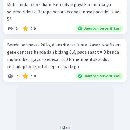
Mula-mula balok diam. Kemudian gaya F menariknya
selama 4 detik. Berapa besar kecepatannya pada detik ke
5?
2
0.0
Jawaban terverifikasi
Benda bermassa 20 kg diam di atas lantai kasar. Koefisien
gesek antara benda dan bidang 0,4, pada saat t = 0 benda
mulai diberi gaya F sebesar 100 N membentuk sudut
terhadap horizontal seperti pada ga...
2
4.0
Jawaban terverifikasi
Iklan