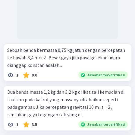
Sebuah benda bermassa 0,75 kg jatuh dengan percepatan
ke bawah 8,4 m/s 2 . Besar gaya jika gaya gesekan udara
dianggap konstan adalah...
1
0.0
Jawaban terverifikasi
Dua benda massa 1,2 kg dan 3,2 kg di ikat tali kemudian di
tautkan pada katrol yang massanya di abaikan seperti
pada gambar. Jika percepatan gravitasi 10 m . s − 2 ,
tentukan gaya tegangan tali yang d...
1
3.5
Jawaban terverifikasi