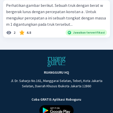
Perhatikan gambar berikut. Sebuah truk dengan berat w
bergerak lurus dengan percepatan konstan a . Untuk
mengukur percepatan a ini sebuah tongkat dengan massa
m 1 digantungkan pada truk tersebut...
2
4.8
Jawaban terverifikasi
RUANGGURU HQ
Jl. Dr. Saharjo No.161, Manggarai Selatan, Tebet, Kota Jakarta
Selatan, Daerah Khusus Ibukota Jakarta 12860
Coba GRATIS Aplikasi Roboguru