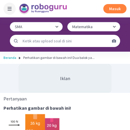
Masuk
Beranda
Perhatikan gambar di bawah ini! Dua balok ya...
Iklan
Pertanyaan
Perhatikan gambar di bawah ini!