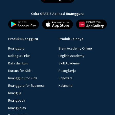
Coba GRATIS Aplikasi Ruangguru
Produk Ruangguru
Produk Lainnya
Ruangguru
Brain Academy Online
Roboguru Plus
English Academy
Dafa dan Lulu
Skill Academy
Kursus for Kids
Ruangkerja
Ruangguru for Kids
Schoters
Ruangguru for Business
Kalananti
Ruanguji
Ruangbaca
Ruangkelas