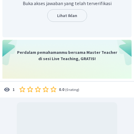
Buka akses jawaban yang telah terverifikasi
Lihat Iklan
Perdalam pemahamanmu bersama Master Teacher
di sesi Live Teaching, GRATIS!
0.0
1
(
0 rating
)