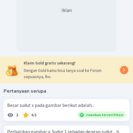
Iklan
Klaim Gold gratis sekarang!
Dengan Gold kamu bisa tanya soal ke Forum
sepuasnya, lho.
Pertanyaan serupa
Besar sudut x pada gambar berikut adalah...
3
4.5
Jawaban terverifikasi
Perhatikan gambar a. Sudut 1 sehadap dengan sudut... b.