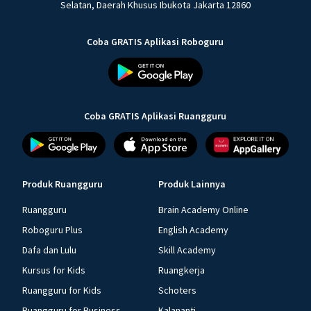
Selatan, Daerah Khusus Ibukota Jakarta 12860
Coba GRATIS Aplikasi Roboguru
Coba GRATIS Aplikasi Ruangguru
Produk Ruangguru
Produk Lainnya
Ruangguru
Brain Academy Online
Roboguru Plus
English Academy
Dafa dan Lulu
Skill Academy
Kursus for Kids
Ruangkerja
Ruangguru for Kids
Schoters
Ruangguru for Business
Kalananti