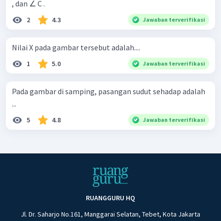
, dan ∠ C .
2
4.3
Jawaban terverifikasi
Nilai X pada gambar tersebut adalah....
1
5.0
Jawaban terverifikasi
Pada gambar di samping, pasangan sudut sehadap adalah
...
5
4.8
Jawaban terverifikasi
RUANGGURU HQ
Jl. Dr. Saharjo No.161, Manggarai Selatan, Tebet, Kota Jakarta