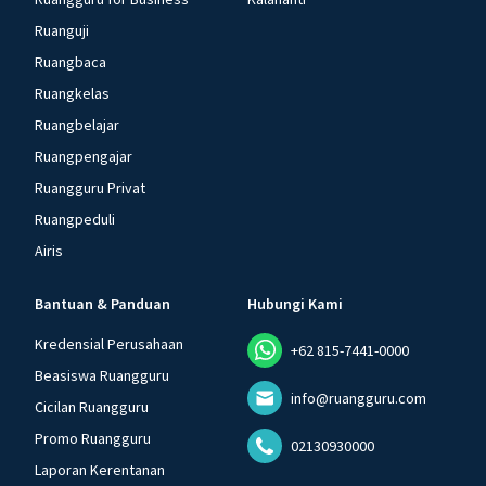
Ruanguji
Ruangbaca
Ruangkelas
Ruangbelajar
Ruangpengajar
Ruangguru Privat
Ruangpeduli
Airis
Bantuan & Panduan
Hubungi Kami
Kredensial Perusahaan
+62 815-7441-0000
Beasiswa Ruangguru
info@ruangguru.com
Cicilan Ruangguru
Promo Ruangguru
02130930000
Laporan Kerentanan