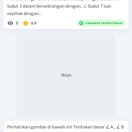
Sudut 3 dalam bersebrangan dengan... c. Sudut 7 luar
sepihak dengan...
5
0.0
Jawaban terverifikasi
Iklan
Perhatikan gambar di bawah ini! Tentukan besar ∠ A , ∠ B