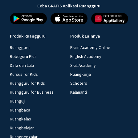
Coba GRATIS Aplikasi Ruangguru
Produk Ruangguru
Produk Lainnya
Ruangguru
Brain Academy Online
Roboguru Plus
English Academy
Dafa dan Lulu
Skill Academy
Kursus for Kids
Ruangkerja
Ruangguru for Kids
Schoters
Ruangguru for Business
Kalananti
Ruanguji
Ruangbaca
Ruangkelas
Ruangbelajar
Ruangpengajar