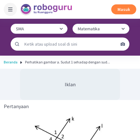
Masuk
Beranda
Perhatikan gambar a. Sudut 1 sehadap dengan sud...
Iklan
Pertanyaan