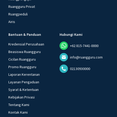
Ruangguru Privat
Ruangpeduli
Airis
Bantuan & Panduan
Hubungi Kami
Kredensial Perusahaan
+62 815-7441-0000
Beasiswa Ruangguru
info@ruangguru.com
Cicilan Ruangguru
Promo Ruangguru
02130930000
Laporan Kerentanan
Layanan Pengaduan
Syarat & Ketentuan
Kebijakan Privasi
Tentang Kami
Kontak Kami