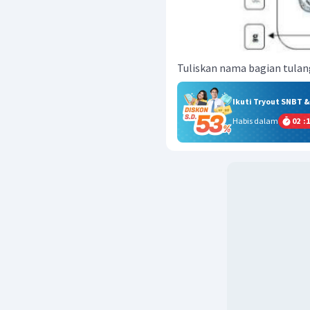
Tuliskan nama bagian tulang
Ikuti Tryout SNBT 
Habis dalam
02
:
1