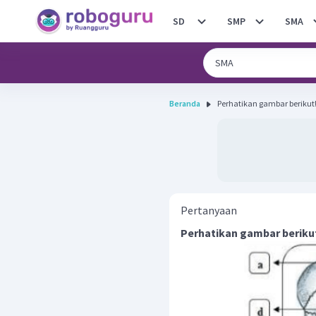
SD
SMP
SMA
Beranda
Pertanyaan
Perhatikan gambar beriku