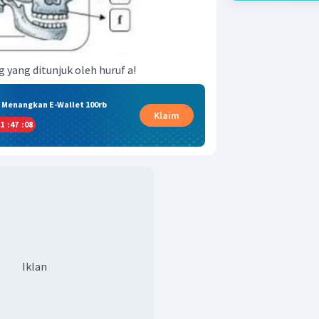
 yang ditunjuk oleh huruf a!
& Menangkan E-Wallet 100rb
Klaim
1
:
47
:
08
Iklan