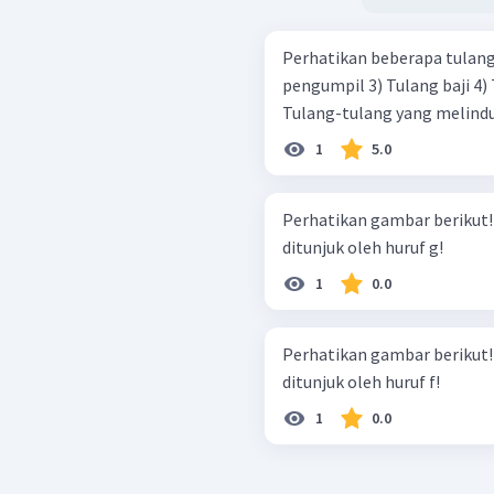
Perhatikan beberapa tulang berikut! 1) Tulang 
pengumpil 3) Tulang baji 4) Tulang pelipis 5) Tulang ubun-ubun
Tulang-tulang yang melindun
1
5.0
Perhatikan gambar berikut! Tuliskan nama bagian tulang yan
ditunjuk oleh huruf g!
1
0.0
Perhatikan gambar berikut! Tuliskan nama bagian tulang yan
ditunjuk oleh huruf f!
1
0.0