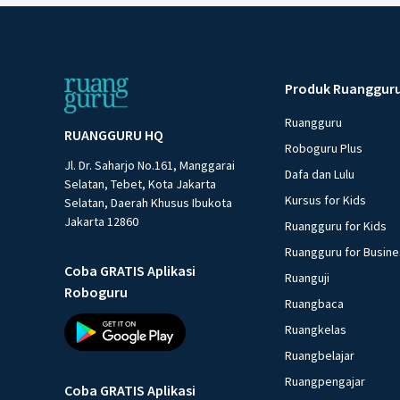
Produk Ruanggur
Ruangguru
RUANGGURU HQ
Roboguru Plus
Jl. Dr. Saharjo No.161, Manggarai
Dafa dan Lulu
Selatan, Tebet, Kota Jakarta
Kursus for Kids
Selatan, Daerah Khusus Ibukota
Jakarta 12860
Ruangguru for Kids
Ruangguru for Busin
Coba GRATIS Aplikasi
Ruanguji
Roboguru
Ruangbaca
Ruangkelas
Ruangbelajar
Ruangpengajar
Coba GRATIS Aplikasi