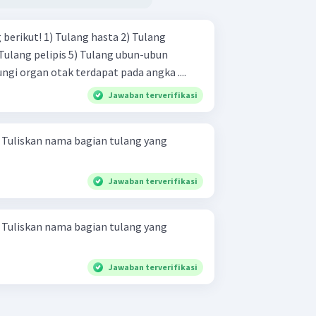
hasta 2) Tulang
gi organ otak terdapat pada angka ....
Jawaban terverifikasi
g
Jawaban terverifikasi
g
Jawaban terverifikasi