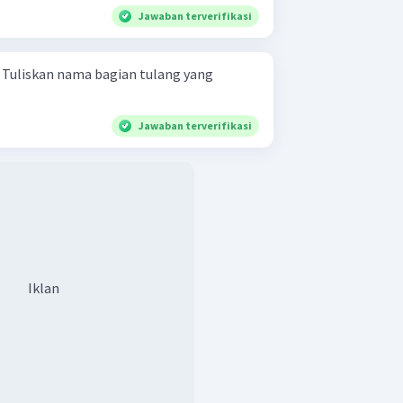
Jawaban terverifikasi
g
Jawaban terverifikasi
Iklan