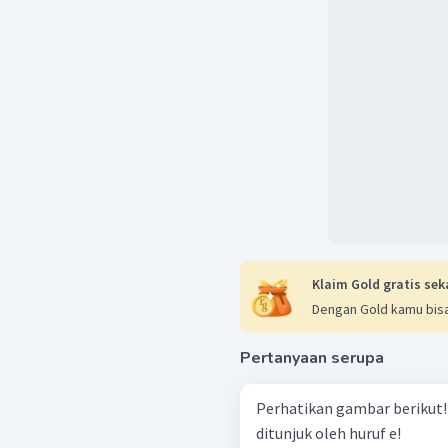
Klaim Gold gratis sek
Dengan Gold kamu bisa
Pertanyaan serupa
Perhatikan gambar berikut! Tuliskan nama bagian tulang yan
ditunjuk oleh huruf e!