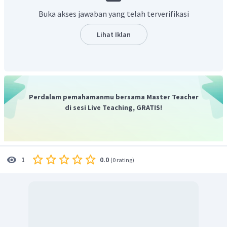
Buka akses jawaban yang telah terverifikasi
Lihat Iklan
Perdalam pemahamanmu bersama Master Teacher
di sesi Live Teaching, GRATIS!
0.0
1
(
0 rating
)