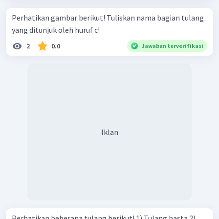
Perhatikan gambar berikut! Tuliskan nama bagian tulang
yang ditunjuk oleh huruf c!
2
0.0
Jawaban terverifikasi
Iklan
Perhatikan beberapa tulang berikut! 1) Tulang hasta 2)