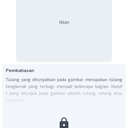
Iklan
Pembahasan
Tulang yang ditunjukkan pada gambar merupakan tulang
tengkorak yang terbagi menjadi beberapa bagian. Huruf
f yang ditunjuk pada gambar adalah tulang rahang atas
(maksila).
Jadi, tulang yang ditunjuk oleh huruf f adalah tulang
rahang atas (maksila).