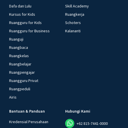
Dafa dan Lulu
Skill Academy
Kursus for Kids
Ruangkerja
Ruangguru for Kids
Schoters
Ruangguru for Business
Kalananti
Ruanguji
Ruangbaca
Ruangkelas
Ruangbelajar
Ruangpengajar
Ruangguru Privat
Ruangpeduli
Airis
Bantuan & Panduan
Hubungi Kami
Kredensial Perusahaan
+62 815-7441-0000