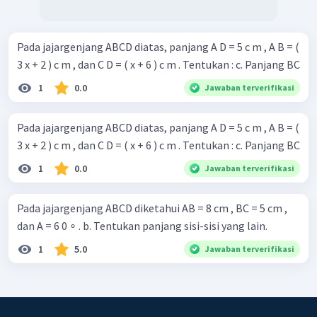
Pada jajargenjang ABCD diatas, panjang A D = 5 c m , A B = (
3 x + 2 ) c m , dan C D = ( x + 6 ) c m . Tentukan : c. Panjang BC
1
0.0
Jawaban terverifikasi
Pada jajargenjang ABCD diatas, panjang A D = 5 c m , A B = (
3 x + 2 ) c m , dan C D = ( x + 6 ) c m . Tentukan : c. Panjang BC
1
0.0
Jawaban terverifikasi
Pada jajargenjang ABCD diketahui AB = 8 cm , BC = 5 cm ,
dan A = 6 0 ∘ . b. Tentukan panjang sisi-sisi yang lain.
1
5.0
Jawaban terverifikasi