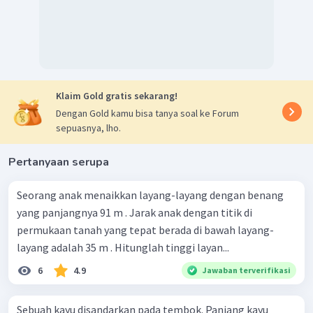
Klaim Gold gratis sekarang!
Dengan Gold kamu bisa tanya soal ke Forum
sepuasnya, lho.
Pertanyaan serupa
Seorang anak menaikkan layang-layang dengan benang
yang panjangnya 91 m . Jarak anak dengan titik di
permukaan tanah yang tepat berada di bawah layang-
layang adalah 35 m . Hitunglah tinggi layan...
6
4.9
Jawaban terverifikasi
Sebuah kayu disandarkan pada tembok. Panjang kayu