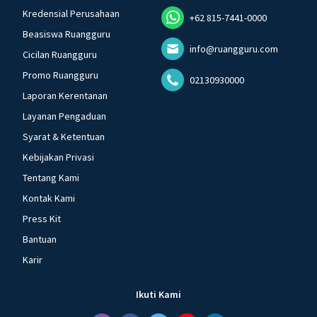
Kredensial Perusahaan
+62 815-7441-0000
Beasiswa Ruangguru
info@ruangguru.com
Cicilan Ruangguru
Promo Ruangguru
02130930000
Laporan Kerentanan
Layanan Pengaduan
Syarat & Ketentuan
Kebijakan Privasi
Tentang Kami
Kontak Kami
Press Kit
Bantuan
Karir
Ikuti Kami