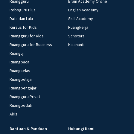
Ruangguru
Brain Academy Online
Roboguru Plus
English Academy
Dafa dan Lulu
Skill Academy
Kursus for Kids
Ruangkerja
Ruangguru for Kids
Schoters
Ruangguru for Business
Kalananti
Ruanguji
Ruangbaca
Ruangkelas
Ruangbelajar
Ruangpengajar
Ruangguru Privat
Ruangpeduli
Airis
Bantuan & Panduan
Hubungi Kami