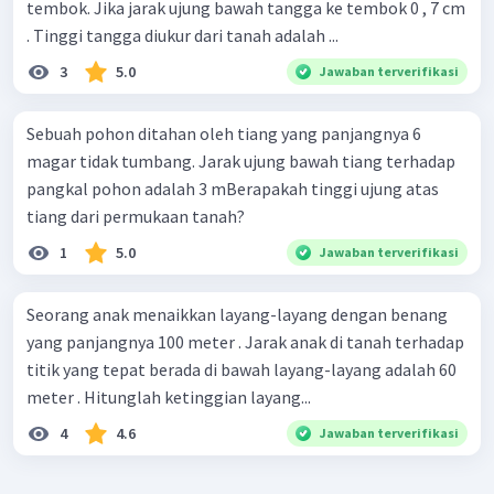
tembok. Jika jarak ujung bawah tangga ke tembok 0 , 7 cm
. Tinggi tangga diukur dari tanah adalah ...
3
5.0
Jawaban terverifikasi
Sebuah pohon ditahan oleh tiang yang panjangnya 6
magar tidak tumbang. Jarak ujung bawah tiang terhadap
pangkal pohon adalah 3 mBerapakah tinggi ujung atas
tiang dari permukaan tanah?
1
5.0
Jawaban terverifikasi
Seorang anak menaikkan layang-layang dengan benang
yang panjangnya 100 meter . Jarak anak di tanah terhadap
titik yang tepat berada di bawah layang-layang adalah 60
meter . Hitunglah ketinggian layang...
4
4.6
Jawaban terverifikasi