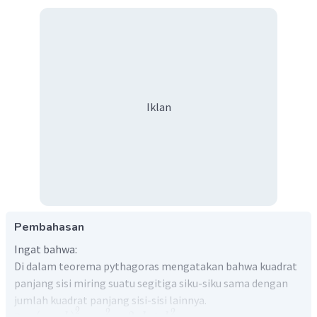
Iklan
Pembahasan
Ingat bahwa:
Di dalam teorema pythagoras mengatakan bahwa kuadrat
panjang sisi miring suatu segitiga siku-siku sama dengan
jumlah kuadrat panjang sisi-sisi lainnya.
2
2
2