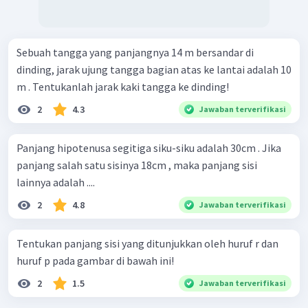
Sebuah tangga yang panjangnya 14 m bersandar di
dinding, jarak ujung tangga bagian atas ke lantai adalah 10
m . Tentukanlah jarak kaki tangga ke dinding!
2
4.3
Jawaban terverifikasi
Panjang hipotenusa segitiga siku-siku adalah 30cm . Jika
panjang salah satu sisinya 18cm , maka panjang sisi
lainnya adalah ....
2
4.8
Jawaban terverifikasi
Tentukan panjang sisi yang ditunjukkan oleh huruf r dan
huruf p pada gambar di bawah ini!
2
1.5
Jawaban terverifikasi