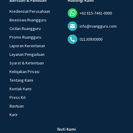
Bantuan & Panduan
Hubungi Kami
Kredensial Perusahaan
+62 815-7441-0000
Beasiswa Ruangguru
info@ruangguru.com
Cicilan Ruangguru
Promo Ruangguru
02130930000
Laporan Kerentanan
Layanan Pengaduan
Syarat & Ketentuan
Kebijakan Privasi
Tentang Kami
Kontak Kami
Press Kit
Bantuan
Karir
Ikuti Kami