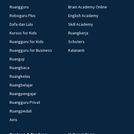
Ruangguru
Brain Academy Online
Roboguru Plus
English Academy
Dafa dan Lulu
Skill Academy
Kursus for Kids
Ruangkerja
Ruangguru for Kids
Schoters
Ruangguru for Business
Kalananti
Ruanguji
Ruangbaca
Ruangkelas
Ruangbelajar
Ruangpengajar
Ruangguru Privat
Ruangpeduli
Airis