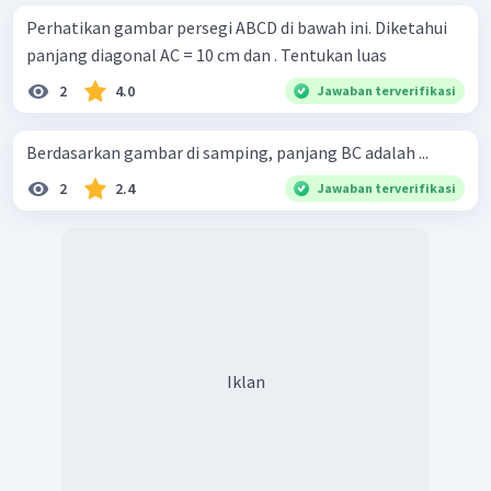
Perhatikan gambar persegi ABCD di bawah ini. Diketahui
panjang diagonal AC = 10 cm dan . Tentukan luas
2
4.0
Jawaban terverifikasi
Berdasarkan gambar di samping, panjang BC adalah ...
2
2.4
Jawaban terverifikasi
Iklan