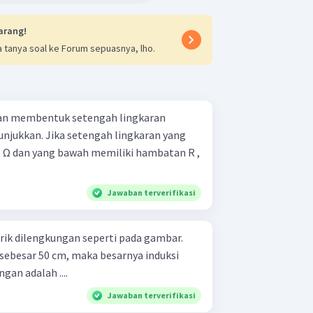
arang!
 tanya soal ke Forum sepuasnya, lho.
an membentuk setengah lingkaran
itunjukkan. Jika setengah lingkaran yang
 Ω dan yang bawah memiliki hambatan R ,
Jawaban terverifikasi
rik dilengkungan seperti pada gambar.
n sebesar 50 cm, maka besarnya induksi
gan adalah ....
Jawaban terverifikasi