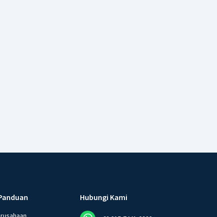
Panduan
Hubungi Kami
erusahaan