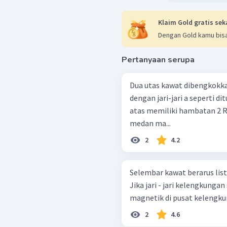
Klaim Gold gratis sek
Dengan Gold kamu bisa
Pertanyaan serupa
Dua utas kawat dibengkokk
dengan jari-jari a seperti d
atas memiliki hambatan 2 R
medan ma...
2
4.2
Selembar kawat berarus list
Jika jari - jari kelengkunga
magnetik di pusat kelengkun
2
4.6