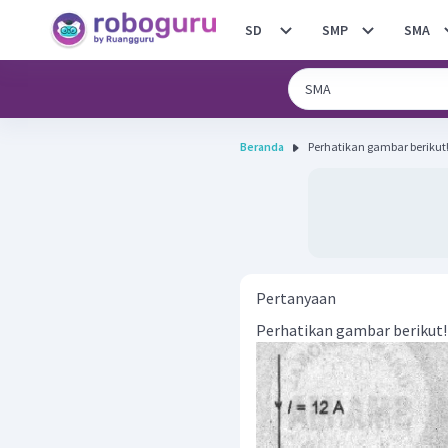
SD
SMP
SMA
Beranda
Pertanyaan
Perhatikan gambar berikut!