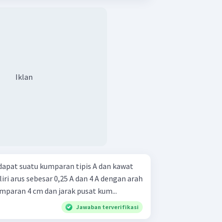
Iklan
dapat suatu kumparan tipis A dan kawat
liri arus sebesar 0,25 A dan 4 A dengan arah
kumparan 4 cm dan jarak pusat kum...
Jawaban terverifikasi