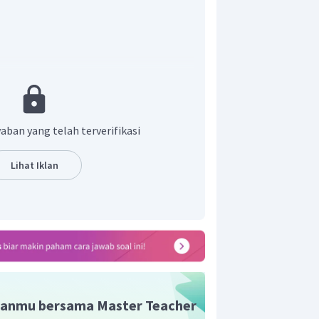
ada titik P yang berada di pusat
aban yang telah terverifikasi
Lihat Iklan
anmu bersama Master Teacher