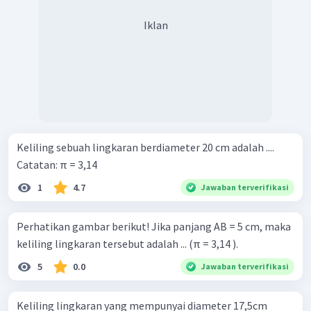
Iklan
Keliling sebuah lingkaran berdiameter 20 cm adalah ....
Catatan: π = 3,14
1
4.7
Jawaban terverifikasi
Perhatikan gambar berikut! Jika panjang AB = 5 cm, maka
keliling lingkaran tersebut adalah ... (π = 3,14 ).
5
0.0
Jawaban terverifikasi
Keliling lingkaran yang mempunyai diameter 17,5cm