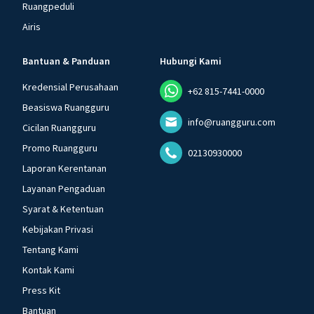
Ruangpeduli
Airis
Bantuan & Panduan
Hubungi Kami
Kredensial Perusahaan
+62 815-7441-0000
Beasiswa Ruangguru
info@ruangguru.com
Cicilan Ruangguru
Promo Ruangguru
02130930000
Laporan Kerentanan
Layanan Pengaduan
Syarat & Ketentuan
Kebijakan Privasi
Tentang Kami
Kontak Kami
Press Kit
Bantuan