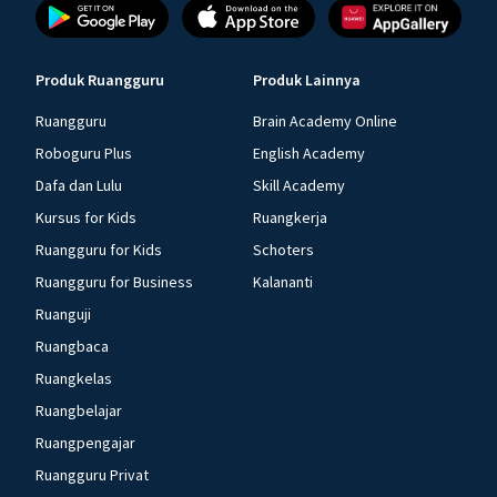
Produk Ruangguru
Produk Lainnya
Ruangguru
Brain Academy Online
Roboguru Plus
English Academy
Dafa dan Lulu
Skill Academy
Kursus for Kids
Ruangkerja
Ruangguru for Kids
Schoters
Ruangguru for Business
Kalananti
Ruanguji
Ruangbaca
Ruangkelas
Ruangbelajar
Ruangpengajar
Ruangguru Privat