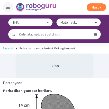
Masuk
Beranda
Perhatikan gambar berikut. Keliling bangun t...
Iklan
Pertanyaan
Perhatikan gambar berikut.