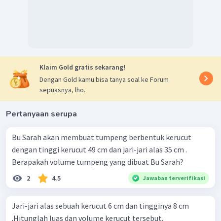
Klaim Gold gratis sekarang!
Dengan Gold kamu bisa tanya soal ke Forum
sepuasnya, lho.
Pertanyaan serupa
Bu Sarah akan membuat tumpeng berbentuk kerucut
dengan tinggi kerucut 49 cm dan jari-jari alas 35 cm .
Berapakah volume tumpeng yang dibuat Bu Sarah?
2
4.5
Jawaban terverifikasi
Jari-jari alas sebuah kerucut 6 cm dan tingginya 8 cm
.Hitunglah luas dan volume kerucut tersebut.