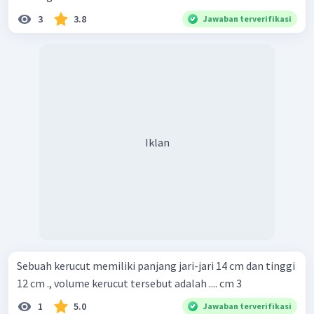
3
3.8
Jawaban terverifikasi
Iklan
Sebuah kerucut memiliki panjang jari-jari 14 cm dan tinggi
12 cm ., volume kerucut tersebut adalah .... cm 3
1
5.0
Jawaban terverifikasi