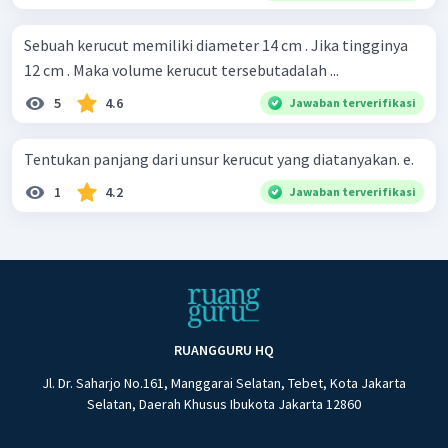
Sebuah kerucut memiliki diameter 14 cm . Jika tingginya
12 cm . Maka volume kerucut tersebutadalah ...
5
4.6
Jawaban terverifikasi
Tentukan panjang dari unsur kerucut yang diatanyakan. e.
1
4.2
Jawaban terverifikasi
RUANGGURU HQ
Jl. Dr. Saharjo No.161, Manggarai Selatan, Tebet, Kota Jakarta
Selatan, Daerah Khusus Ibukota Jakarta 12860