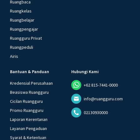
Ruangbaca
Ruangkelas
Ruangbelajar
Ruangpengajar
Ruangguru Privat
Ruangpeduli
Airis
Bantuan & Panduan
Hubungi Kami
Kredensial Perusahaan
+62 815-7441-0000
Beasiswa Ruangguru
info@ruangguru.com
Cicilan Ruangguru
Promo Ruangguru
02130930000
Laporan Kerentanan
Layanan Pengaduan
Syarat & Ketentuan