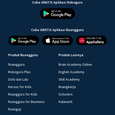
Coba GRATIS Aplikasi Roboguru
Coba GRATIS Aplikasi Ruangguru
Produk Ruangguru
Produk Lainnya
Ruangguru
Brain Academy Online
Roboguru Plus
English Academy
Dafa dan Lulu
Skill Academy
Kursus for Kids
Ruangkerja
Ruangguru for Kids
Schoters
Ruangguru for Business
Kalananti
Ruanguji