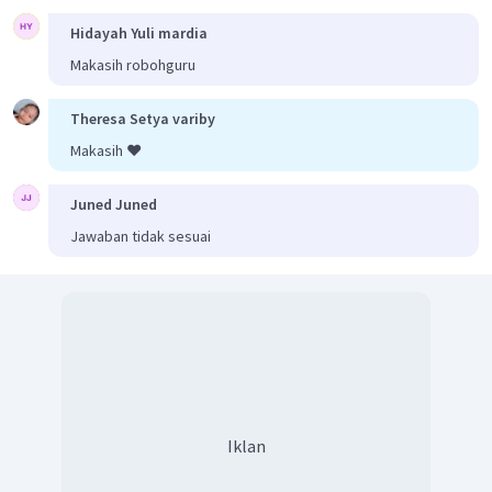
Hidayah Yuli mardia
Makasih robohguru
Theresa Setya variby
Makasih ❤️
Juned Juned
Jawaban tidak sesuai
Iklan