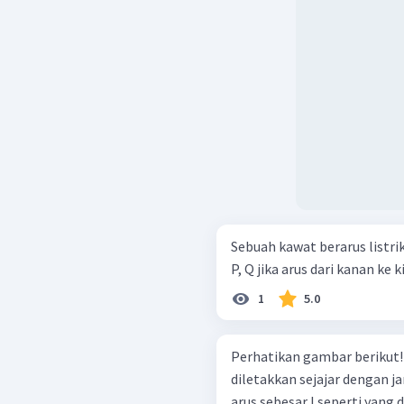
Sebuah kawat berarus listri
P, Q jika arus dari kanan ke ki
1
5.0
Perhatikan gambar berikut! Dua kawat sangat panjang yan
diletakkan sejajar dengan 
arus sebesar I seperti yang 