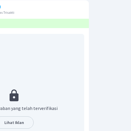
s Trisakti
kuat medan magnet di titik P (
B
)?
P
aban yang telah terverifikasi
ekitar penghantar dapat ditentukan
Lihat Iklan
nan yakni, ibu jari menunjukkan arah