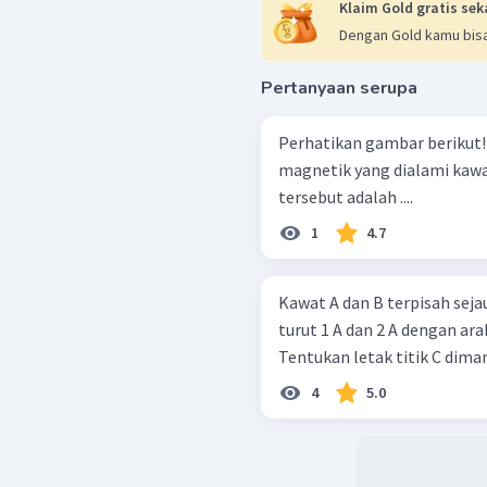
Klaim Gold gratis sek
Dengan Gold kamu bisa
Pertanyaan serupa
Perhatikan gambar berikut! Berdasarkan gambar tersebut arah gay
magnetik yang dialami kawa
tersebut adalah ....
1
4.7
Kawat A dan B terpisah sejauh
turut 1 A dan 2 A dengan ar
Tentukan letak titik C dim
4
5.0