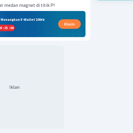
t medan magnet di titik P!
& Menangkan E-Wallet 100rb
Klaim
0
:
25
:
38
Iklan