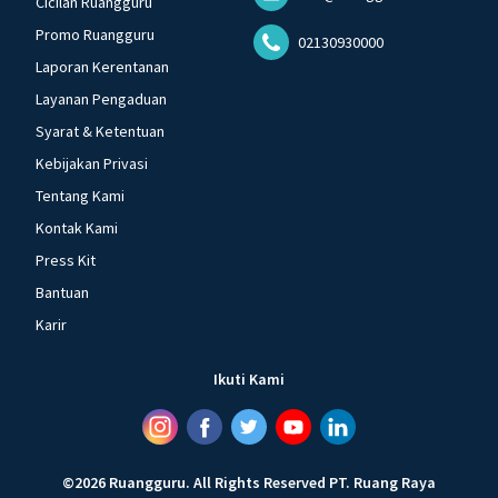
Cicilan Ruangguru
Promo Ruangguru
02130930000
Laporan Kerentanan
Layanan Pengaduan
Syarat & Ketentuan
Kebijakan Privasi
Tentang Kami
Kontak Kami
Press Kit
Bantuan
Karir
Ikuti Kami
©
2026
Ruangguru
.
All Rights Reserved
PT. Ruang Raya