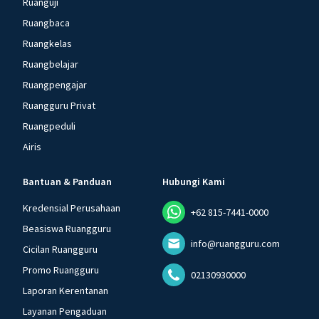
Ruanguji
Ruangbaca
Ruangkelas
Ruangbelajar
Ruangpengajar
Ruangguru Privat
Ruangpeduli
Airis
Bantuan & Panduan
Hubungi Kami
Kredensial Perusahaan
+62 815-7441-0000
Beasiswa Ruangguru
info@ruangguru.com
Cicilan Ruangguru
Promo Ruangguru
02130930000
Laporan Kerentanan
Layanan Pengaduan