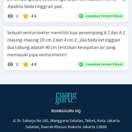
.Apabila beda tinggi air pad...
2
4.6
Jawaban terverifikasi
Sebuah venturimeter memiliki luas penampang A 1 dan A 2
masing-masing 10 cm 2 dan 4 cm 2 , jika beda ketinggian
dua tabung adalah 40 cm tentukan kecepatan air yang
memasuki pipa venturimeter!
2
4.8
Jawaban terverifikasi
RUANGGURU HQ
Jl. Dr. Saharjo No.161, Manggarai Selatan, Tebet, Kota Jakarta
Selatan, Daerah Khusus Ibukota Jakarta 12860