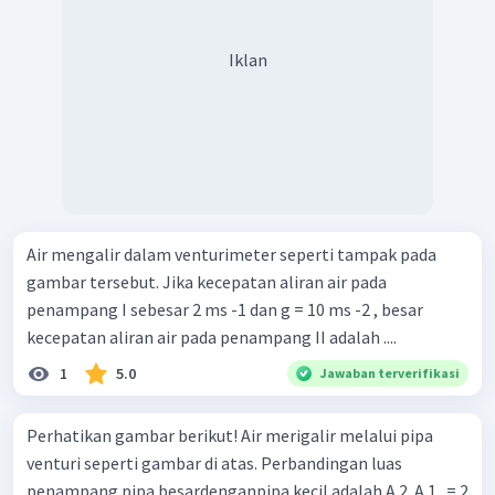
Iklan
Air mengalir dalam venturimeter seperti tampak pada
gambar tersebut. Jika kecepatan aliran air pada
penampang I sebesar 2 ms -1 dan g = 10 ms -2 , besar
kecepatan aliran air pada penampang II adalah ....
1
5.0
Jawaban terverifikasi
Perhatikan gambar berikut! Air merigalir melalui pipa
venturi seperti gambar di atas. Perbandingan luas
penampang pipa besardenganpipa kecil adalah A 2 ​ A 1 ​ ​ = 2