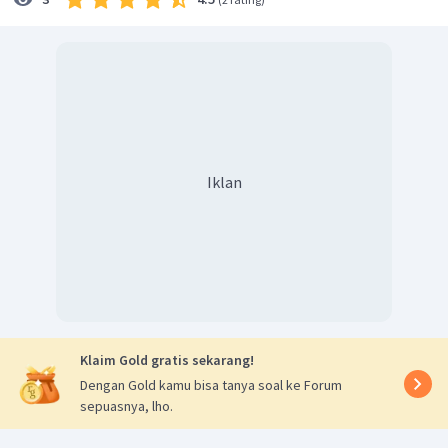
Iklan
Klaim Gold gratis sekarang!
Dengan Gold kamu bisa tanya soal ke Forum
sepuasnya, lho.