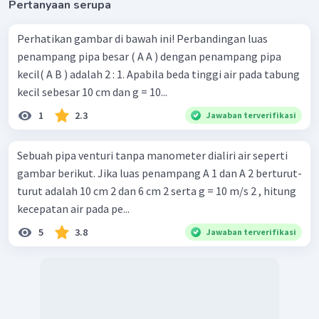
Pertanyaan serupa
Perhatikan gambar di bawah ini! Perbandingan luas
penampang pipa besar ( A A ) dengan penampang pipa
kecil( A B ) adalah 2 : 1. Apabila beda tinggi air pada tabung
kecil sebesar 10 cm dan g = 10...
1
2.3
Jawaban terverifikasi
Sebuah pipa venturi tanpa manometer dialiri air seperti
gambar berikut. Jika luas penampang A 1 dan A 2 berturut-
turut adalah 10 cm 2 dan 6 cm 2 serta g = 10 m/s 2 , hitung
kecepatan air pada pe...
5
3.8
Jawaban terverifikasi