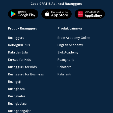
Coba GRATIS Aplikasi Ruangguru
Produk Ruangguru
Produk Lainnya
Ruangguru
Brain Academy Online
Roboguru Plus
English Academy
Dafa dan Lulu
Skill Academy
Kursus for Kids
Ruangkerja
Ruangguru for Kids
Schoters
Ruangguru for Business
Kalananti
Ruanguji
Ruangbaca
Ruangkelas
Ruangbelajar
Ruangpengajar