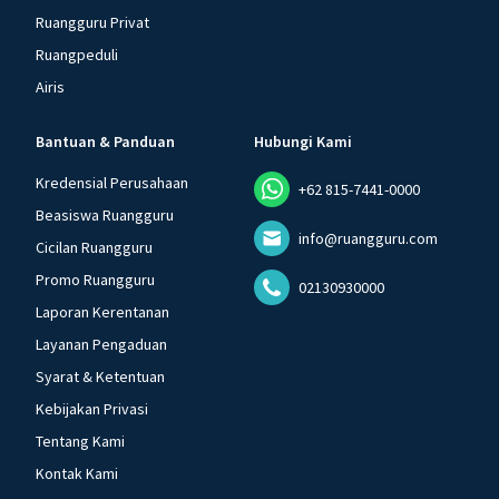
Ruangguru Privat
Ruangpeduli
Airis
Bantuan & Panduan
Hubungi Kami
Kredensial Perusahaan
+62 815-7441-0000
Beasiswa Ruangguru
info@ruangguru.com
Cicilan Ruangguru
Promo Ruangguru
02130930000
Laporan Kerentanan
Layanan Pengaduan
Syarat & Ketentuan
Kebijakan Privasi
Tentang Kami
Kontak Kami