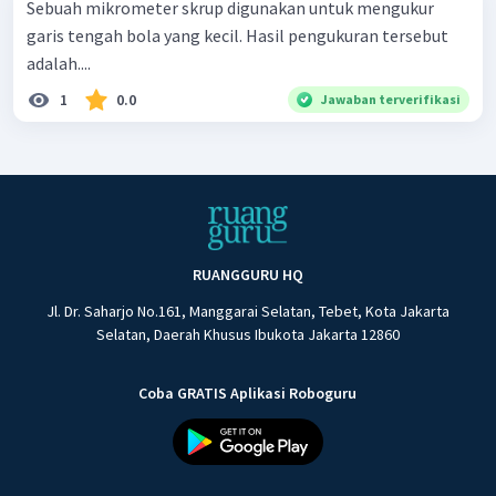
Sebuah mikrometer skrup digunakan untuk mengukur
garis tengah bola yang kecil. Hasil pengukuran tersebut
adalah....
1
0.0
Jawaban terverifikasi
RUANGGURU HQ
Jl. Dr. Saharjo No.161, Manggarai Selatan, Tebet, Kota Jakarta
Selatan, Daerah Khusus Ibukota Jakarta 12860
Coba GRATIS Aplikasi Roboguru