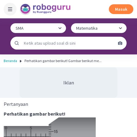
Masuk
Beranda
Perhatikan gambar berikut! Gambar berikut me...
Iklan
Pertanyaan
Perhatikan gambar berikut!