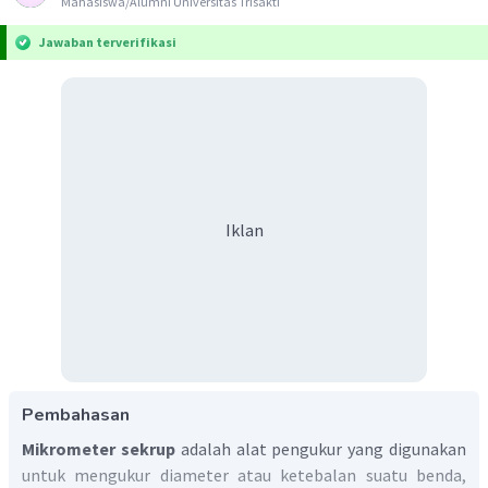
Mahasiswa/Alumni Universitas Trisakti
Jawaban terverifikasi
Iklan
Pembahasan
Mikrometer sekrup
adalah alat pengukur yang digunakan
untuk mengukur diameter atau ketebalan suatu benda,