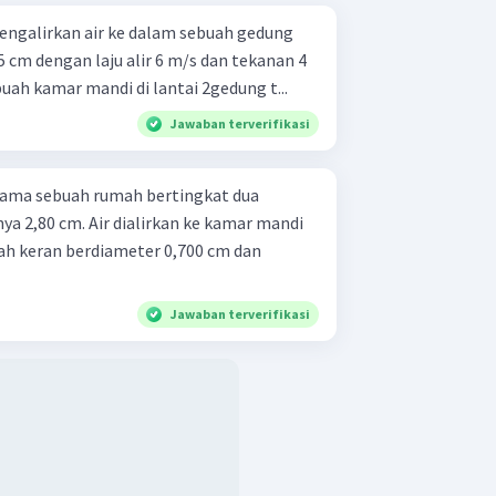
mengalirkan air ke dalam sebuah gedung
5 cm dengan laju alir 6 m/s dan tekanan 4
ebuah kamar mandi di lantai 2gedung t...
Jawaban terverifikasi
rtama sebuah rumah bertingkat dua
ya 2,80 cm. Air dialirkan ke kamar mandi
uah keran berdiameter 0,700 cm dan
Jawaban terverifikasi