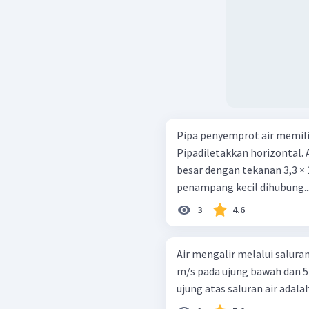
Pipa penyemprot air memil
Pipadiletakkan horizontal.
besar dengan tekanan 3,3 × 1
penampang kecil dihubung..
3
4.6
Air mengalir melalui saluran
m/s pada ujung bawah dan 5m
ujung atas saluran air adalah