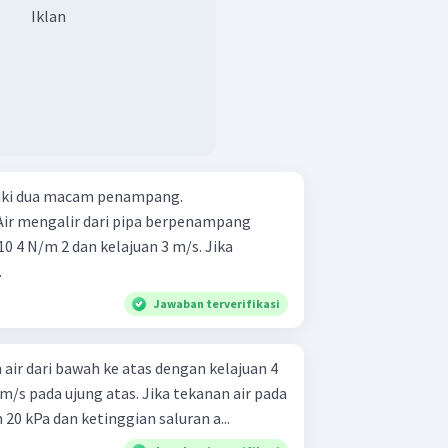
Iklan
iki dua macam penampang.
 Air mengalir dari pipa berpenampang
0 4 N/m 2 dan kelajuan 3 m/s. Jika
.
Jawaban terverifikasi
 air dari bawah ke atas dengan kelajuan 4
/s pada ujung atas. Jika tekanan air pada
 20 kPa dan ketinggian saluran a...