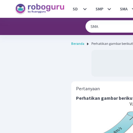
SD
SMP
SMA
Beranda
Pertanyaan
Perhatikan gambar beriku