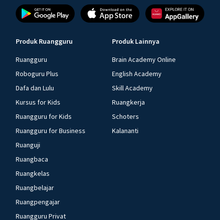
Produk Ruangguru
Produk Lainnya
Ruangguru
Brain Academy Online
Roboguru Plus
English Academy
Dafa dan Lulu
Skill Academy
Kursus for Kids
Ruangkerja
Ruangguru for Kids
Schoters
Ruangguru for Business
Kalananti
Ruanguji
Ruangbaca
Ruangkelas
Ruangbelajar
Ruangpengajar
Ruangguru Privat