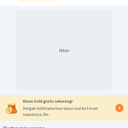
Iklan
Klaim Gold gratis sekarang!
Dengan Gold kamu bisa tanya soal ke Forum
sepuasnya, lho.