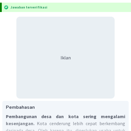
Jawaban terverifikasi
Iklan
Pembahasan
Pembangunan desa dan kota sering mengalami
kesenjangan.
Kota cenderung lebih cepat berkembang
daripada desa. Oleh karena itu, diperlukan usaha untuk