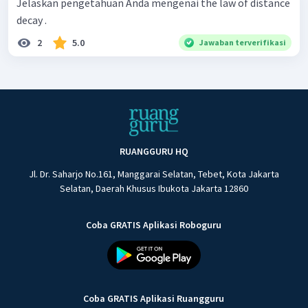
Jelaskan pengetahuan Anda mengenai the law of distance
decay .
2
5.0
Jawaban terverifikasi
RUANGGURU HQ
Jl. Dr. Saharjo No.161, Manggarai Selatan, Tebet, Kota Jakarta
Selatan, Daerah Khusus Ibukota Jakarta 12860
Coba GRATIS Aplikasi Roboguru
Coba GRATIS Aplikasi Ruangguru