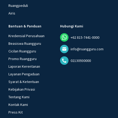
Ruangpeduli
Airis
Bantuan & Panduan
Hubungi Kami
Kredensial Perusahaan
+62 815-7441-0000
Beasiswa Ruangguru
info@ruangguru.com
Cicilan Ruangguru
Promo Ruangguru
02130930000
Laporan Kerentanan
Layanan Pengaduan
Syarat & Ketentuan
Kebijakan Privasi
Tentang Kami
Kontak Kami
Press Kit