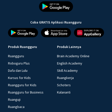
Coba GRATIS Aplikasi Ruangguru
Produk Ruangguru
Produk Lainnya
Ruangguru
Brain Academy Online
Roboguru Plus
English Academy
Dafa dan Lulu
Skill Academy
Kursus for Kids
Ruangkerja
Ruangguru for Kids
Schoters
Ruangguru for Business
Kalananti
Ruanguji
Ruangbaca