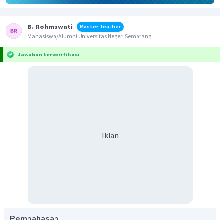
B. Rohmawati
Master Teacher
Mahasiswa/Alumni Universitas Negeri Semarang
Jawaban terverifikasi
Iklan
Pembahasan