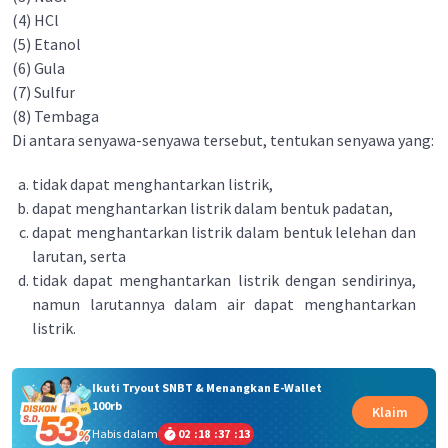
(4) HCl
(5) Etanol
(6) Gula
(7) Sulfur
(8) Tembaga
Di antara senyawa-senyawa tersebut, tentukan senyawa yang:
tidak dapat menghantarkan listrik,
dapat menghantarkan listrik dalam bentuk padatan,
dapat menghantarkan listrik dalam bentuk lelehan dan
larutan, serta
tidak dapat menghantarkan listrik dengan sendirinya,
namun larutannya dalam air dapat menghantarkan
listrik.
Ikuti Tryout SNBT & Menangkan E-Wallet
100rb
Klaim
Habis dalam
02
:
18
:
37
:
13