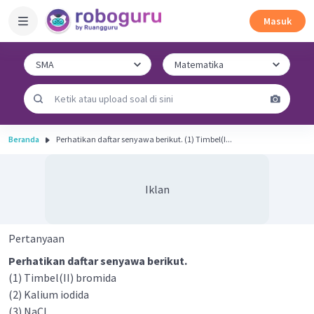
Masuk
Beranda
Perhatikan daftar senyawa berikut. (1) Timbel(I...
Iklan
Pertanyaan
Perhatikan daftar senyawa berikut.
(1) Timbel(II) bromida
(2) Kalium iodida
(3) NaCl