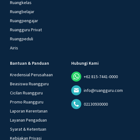
Ruangkelas
Ruangbelajar
Ruangpengajar
Ruangguru Privat
Ruangpeduli
Airis
Bantuan & Panduan
Hubungi Kami
Kredensial Perusahaan
+62 815-7441-0000
Beasiswa Ruangguru
info@ruangguru.com
Cicilan Ruangguru
Promo Ruangguru
02130930000
Laporan Kerentanan
Layanan Pengaduan
Syarat & Ketentuan
Kebijakan Privasi