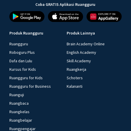
Coba GRATIS Aplikasi Ruangguru
Produk Ruangguru
Produk Lainnya
Ruangguru
Brain Academy Online
Roboguru Plus
English Academy
Dafa dan Lulu
Skill Academy
Kursus for Kids
Ruangkerja
Ruangguru for Kids
Schoters
Ruangguru for Business
Kalananti
Ruanguji
Ruangbaca
Ruangkelas
Ruangbelajar
Ruangpengajar