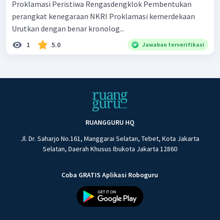
Proklamasi Peristiwa Rengasdengklok Pembentukan
perangkat kenegaraan NKRI Proklamasi kemerdekaan
Urutkan dengan benar kronolog...
1
5.0
Jawaban terverifikasi
RUANGGURU HQ
Jl. Dr. Saharjo No.161, Manggarai Selatan, Tebet, Kota Jakarta
Selatan, Daerah Khusus Ibukota Jakarta 12860
Coba GRATIS Aplikasi Roboguru