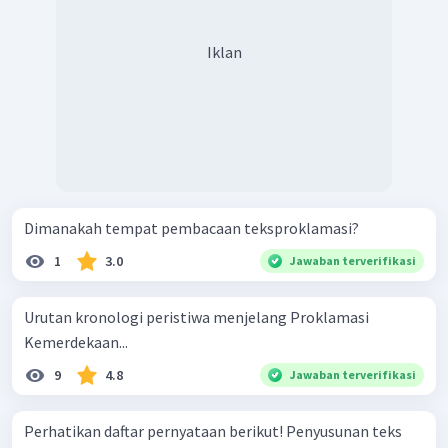
Iklan
Dimanakah tempat pembacaan teksproklamasi?
1
3.0
Jawaban terverifikasi
Urutan kronologi peristiwa menjelang Proklamasi
Kemerdekaan...
9
4.8
Jawaban terverifikasi
Perhatikan daftar pernyataan berikut! Penyusunan teks