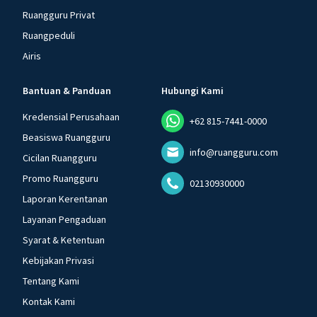
Ruangguru Privat
Ruangpeduli
Airis
Bantuan & Panduan
Hubungi Kami
Kredensial Perusahaan
+62 815-7441-0000
Beasiswa Ruangguru
info@ruangguru.com
Cicilan Ruangguru
Promo Ruangguru
02130930000
Laporan Kerentanan
Layanan Pengaduan
Syarat & Ketentuan
Kebijakan Privasi
Tentang Kami
Kontak Kami