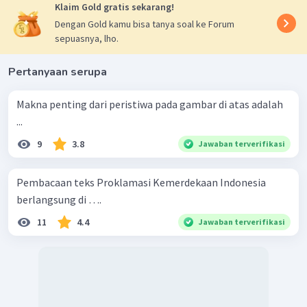
Klaim Gold gratis sekarang!
Dengan Gold kamu bisa tanya soal ke Forum
sepuasnya, lho.
Pertanyaan serupa
Makna penting dari peristiwa pada gambar di atas adalah
...
9
3.8
Jawaban terverifikasi
Pembacaan teks Proklamasi Kemerdekaan Indonesia
berlangsung di ….
11
4.4
Jawaban terverifikasi