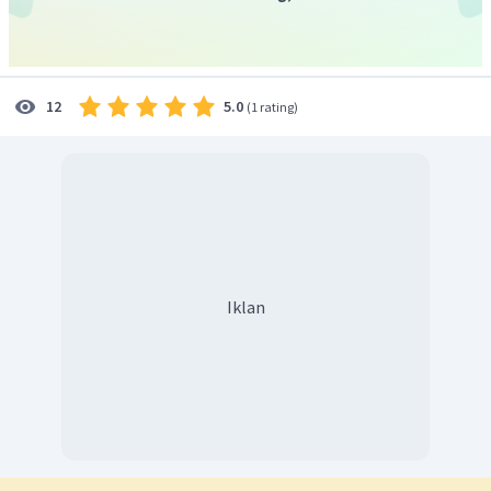
mayoritas dilakukan melalui siaran radio. Namun, juga
dilakukan melalui pemasangan pamflet, poster serta
spanduk.
5.0
12
(
1 rating
)
Iklan