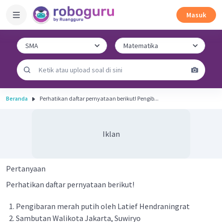
Masuk
Beranda
Perhatikan daftar pernyataan berikut! Pengib...
Iklan
Pertanyaan
Perhatikan daftar pernyataan berikut!
Pengibaran merah putih oleh Latief Hendraningrat
Sambutan Walikota Jakarta, Suwiryo