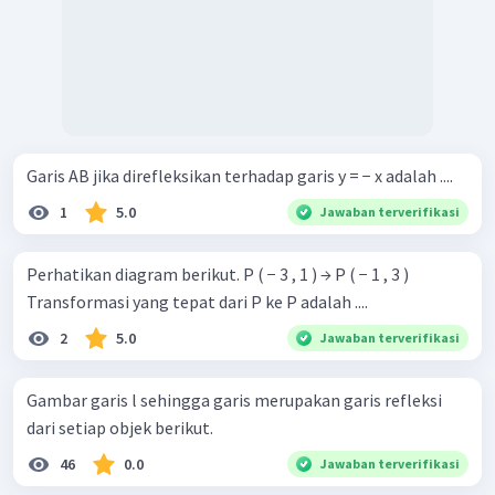
Garis AB jika direfleksikan terhadap garis y = − x adalah ....
1
5.0
Jawaban terverifikasi
Perhatikan diagram berikut. P ( − 3 , 1 ) → P ( − 1 , 3 )
Transformasi yang tepat dari P ke P adalah ....
2
5.0
Jawaban terverifikasi
Gambar garis l sehingga garis merupakan garis refleksi
dari setiap objek berikut.
46
0.0
Jawaban terverifikasi