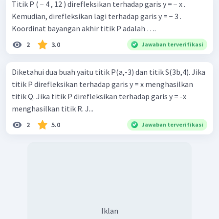
Titik P ( − 4 , 12 ) direfleksikan terhadap garis y = − x .
Kemudian, direfleksikan lagi terhadap garis y = − 3 .
Koordinat bayangan akhir titik P adalah ….
2
3.0
Jawaban terverifikasi
Diketahui dua buah yaitu titik P(a,-3) dan titik S(3b,4). Jika
titik P direfleksikan terhadap garis y = x menghasilkan
titik Q. Jika titik P direfleksikan terhadap garis y = -x
menghasilkan titik R. J...
2
5.0
Jawaban terverifikasi
Iklan