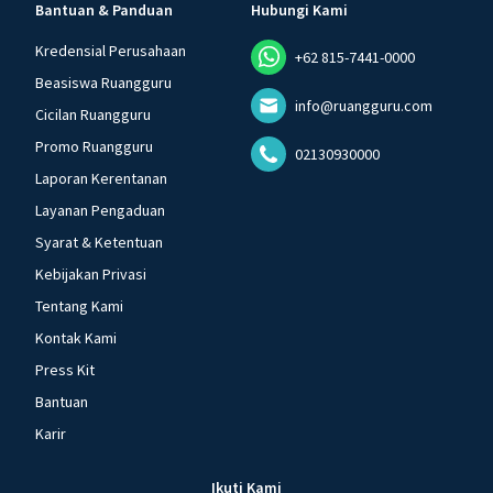
Bantuan & Panduan
Hubungi Kami
Kredensial Perusahaan
+62 815-7441-0000
Beasiswa Ruangguru
info@ruangguru.com
Cicilan Ruangguru
Promo Ruangguru
02130930000
Laporan Kerentanan
Layanan Pengaduan
Syarat & Ketentuan
Kebijakan Privasi
Tentang Kami
Kontak Kami
Press Kit
Bantuan
Karir
Ikuti Kami