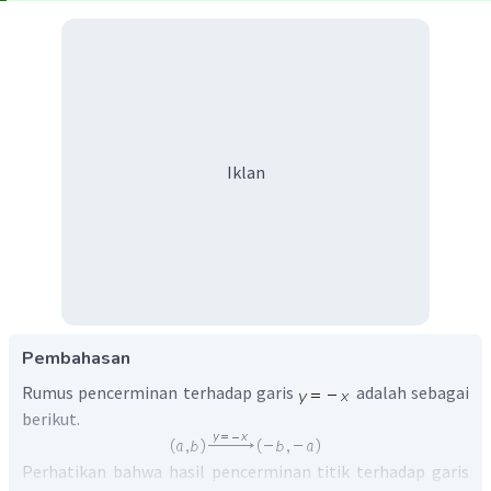
Iklan
Pembahasan
Rumus pencerminan terhadap garis
adalah sebagai
berikut.
Perhatikan bahwa hasil pencerminan titik terhadap garis