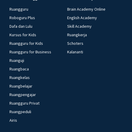
Ruangguru
Brain Academy Online
Roboguru Plus
English Academy
Dafa dan Lulu
Skill Academy
Kursus for Kids
Ruangkerja
Ruangguru for Kids
Schoters
Ruangguru for Business
Kalananti
Ruanguji
Ruangbaca
Ruangkelas
Ruangbelajar
Ruangpengajar
Ruangguru Privat
Ruangpeduli
Airis