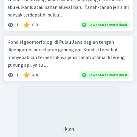
abu vulkanis atau bahan aluvial baru. Tanah-tanah jenis ini
banyak terdapat di pulau ....
1
0.0
Jawaban terverifikasi
Kondisi geomorfologi di Pulau Jawa bagian tengah
dipengaruhi persebaran gunung api. Kondisi tersebut
menyebabkan terbentuknya jenis tanah utama di lereng
gunung api, yaitu ....
1
4.4
Jawaban terverifikasi
Iklan