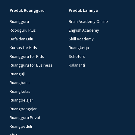
Produk Ruangguru
Produk Lainnya
Ruangguru
Brain Academy Online
Roboguru Plus
English Academy
Dafa dan Lulu
Skill Academy
Kursus for Kids
Ruangkerja
Ruangguru for Kids
Schoters
Ruangguru for Business
Kalananti
Ruanguji
Ruangbaca
Ruangkelas
Ruangbelajar
Ruangpengajar
Ruangguru Privat
Ruangpeduli