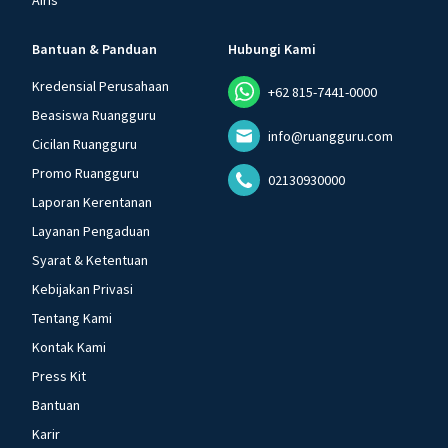
Airis
Bantuan & Panduan
Hubungi Kami
Kredensial Perusahaan
+62 815-7441-0000
Beasiswa Ruangguru
info@ruangguru.com
Cicilan Ruangguru
Promo Ruangguru
02130930000
Laporan Kerentanan
Layanan Pengaduan
Syarat & Ketentuan
Kebijakan Privasi
Tentang Kami
Kontak Kami
Press Kit
Bantuan
Karir