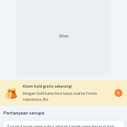
Iklan
Klaim Gold gratis sekarang!
Dengan Gold kamu bisa tanya soal ke Forum
sepuasnya, lho.
Pertanyaan serupa
Tanah-tanah yang subur adalah tanah yang berasal dari