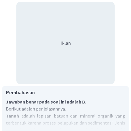
Iklan
Pembahasan
Jawaban benar pada soal ini adalah B.
Berikut adalah penjelasannya.
Tanah
adalah lapisan batuan dan mineral organik yang
terbentuk karena proses pelapukan dan sedimentasi. Jenis
tanah ditentukan berdasarkan karakteristik dari komposisi