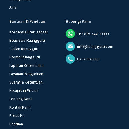
Airis
Bantuan & Panduan
Hubungi Kami
Kredensial Perusahaan
+62 815-7441-0000
Beasiswa Ruangguru
info@ruangguru.com
Cicilan Ruangguru
Promo Ruangguru
02130930000
Laporan Kerentanan
Layanan Pengaduan
Syarat & Ketentuan
Kebijakan Privasi
Tentang Kami
Kontak Kami
Press Kit
Bantuan