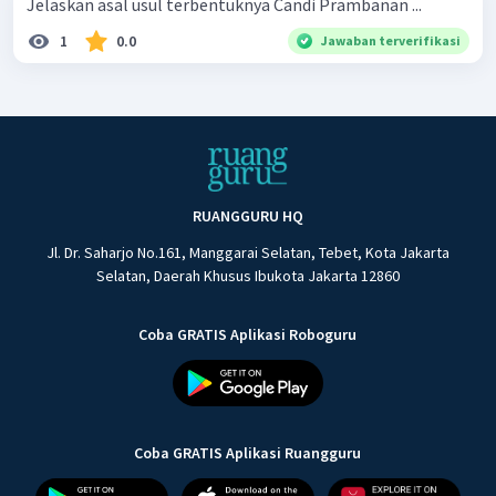
Jelaskan asal usul terbentuknya Candi Prambanan ...
1
0.0
Jawaban terverifikasi
RUANGGURU HQ
Jl. Dr. Saharjo No.161, Manggarai Selatan, Tebet, Kota Jakarta
Selatan, Daerah Khusus Ibukota Jakarta 12860
Coba GRATIS Aplikasi Roboguru
Coba GRATIS Aplikasi Ruangguru