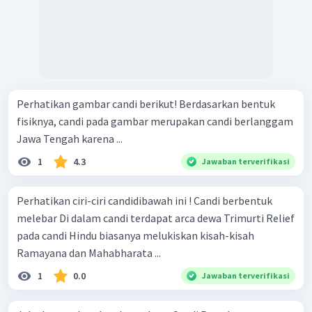
Perhatikan gambar candi berikut! Berdasarkan bentuk
fisiknya, candi pada gambar merupakan candi berlanggam
Jawa Tengah karena ...
1
4.3
Jawaban terverifikasi
Perhatikan ciri-ciri candidibawah ini ! Candi berbentuk
melebar Di dalam candi terdapat arca dewa Trimurti Relief
pada candi Hindu biasanya melukiskan kisah-kisah
Ramayana dan Mahabharata ...
1
0.0
Jawaban terverifikasi