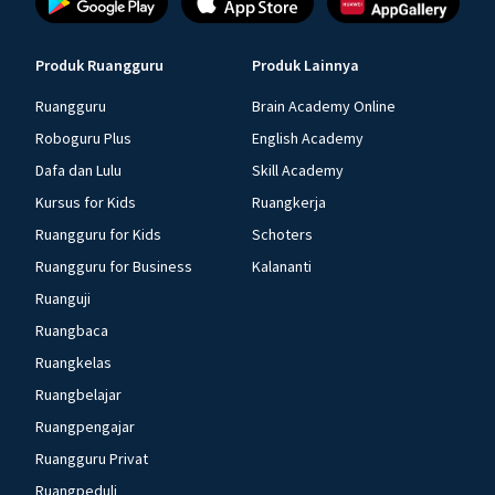
Produk Ruangguru
Produk Lainnya
Ruangguru
Brain Academy Online
Roboguru Plus
English Academy
Dafa dan Lulu
Skill Academy
Kursus for Kids
Ruangkerja
Ruangguru for Kids
Schoters
Ruangguru for Business
Kalananti
Ruanguji
Ruangbaca
Ruangkelas
Ruangbelajar
Ruangpengajar
Ruangguru Privat
Ruangpeduli