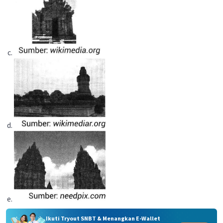
Ikuti Tryout SNBT & Menangkan E-Wallet