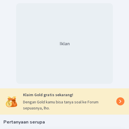
sekitarnya.
Dengan demikian, jawaban yang benar adalah E.
Iklan
Klaim Gold gratis sekarang!
Dengan Gold kamu bisa tanya soal ke Forum
sepuasnya, lho.
Pertanyaan serupa