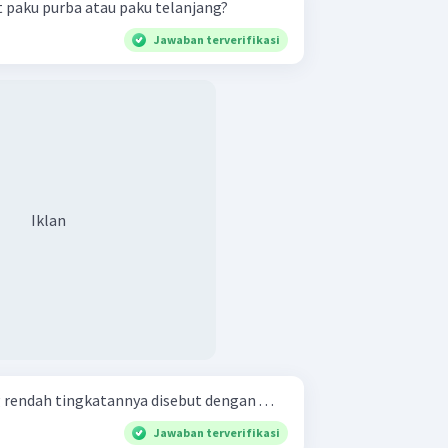
 paku purba atau paku telanjang?
Jawaban terverifikasi
Iklan
endah tingkatannya disebut dengan . . .
Jawaban terverifikasi