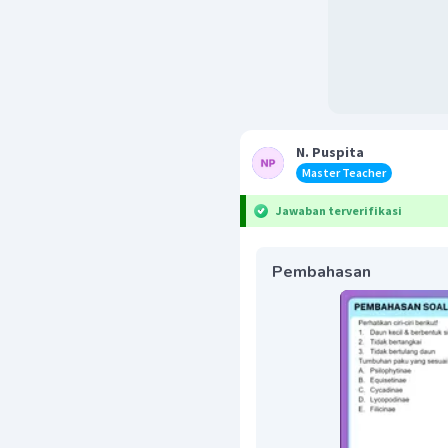
N. Puspita
Master Teacher
Jawaban terverifikasi
Pembahasan