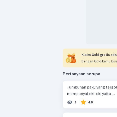
Klaim Gold gratis sek
Dengan Gold kamu bisa
Pertanyaan serupa
Tumbuhan paku yang tergol
mempunyai ciri-ciri yaitu ....
1
4.0