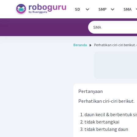
SD
SMP
SMA
Beranda
P
Pertanyaan
Perhatikan ciri-ciri berikut.
daun kecil & berbentuk si
tidak bertangkai
tidak bertulang daun