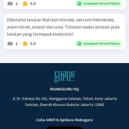
1
5.0
Jawaban terverifikasi
Diketahui larutan Natrium klorida, natrium hidroksida,
asam nitrat, etanol dan urea. Tuliskan reaksi ionisasi pula
larutan yang termasuk elektrolit!
1
5.0
Jawaban terverifikasi
RUANGGURU HQ
Jl. Dr. Saharjo No.161, Manggarai Selatan, Tebet, Kota Jakarta
Selatan, Daerah Khusus Ibukota Jakarta 12860
Coba GRATIS Aplikasi Roboguru