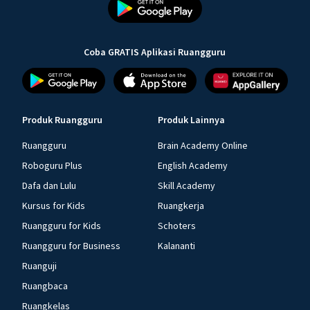
Coba GRATIS Aplikasi Ruangguru
Produk Ruangguru
Produk Lainnya
Ruangguru
Brain Academy Online
Roboguru Plus
English Academy
Dafa dan Lulu
Skill Academy
Kursus for Kids
Ruangkerja
Ruangguru for Kids
Schoters
Ruangguru for Business
Kalananti
Ruanguji
Ruangbaca
Ruangkelas