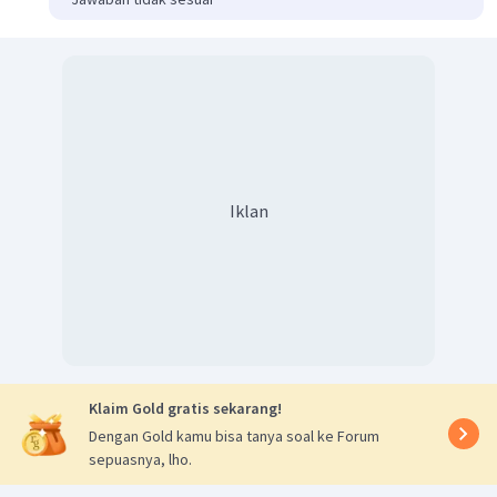
Iklan
Klaim Gold gratis sekarang!
Dengan Gold kamu bisa tanya soal ke Forum
sepuasnya, lho.