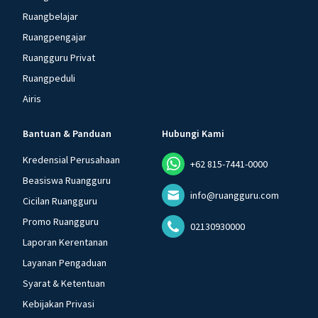
Ruangbelajar
Ruangpengajar
Ruangguru Privat
Ruangpeduli
Airis
Bantuan & Panduan
Hubungi Kami
Kredensial Perusahaan
+62 815-7441-0000
Beasiswa Ruangguru
info@ruangguru.com
Cicilan Ruangguru
Promo Ruangguru
02130930000
Laporan Kerentanan
Layanan Pengaduan
Syarat & Ketentuan
Kebijakan Privasi