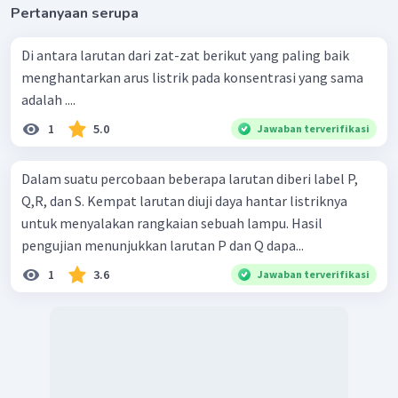
Pertanyaan serupa
Di antara larutan dari zat-zat berikut yang paling baik
menghantarkan arus listrik pada konsentrasi yang sama
adalah ....
1
5.0
Jawaban terverifikasi
Dalam suatu percobaan beberapa larutan diberi label P,
Q,R, dan S. Kempat larutan diuji daya hantar listriknya
untuk menyalakan rangkaian sebuah lampu. Hasil
pengujian menunjukkan larutan P dan Q dapa...
1
3.6
Jawaban terverifikasi