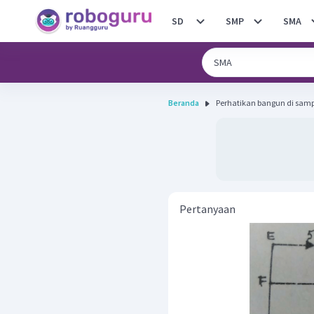
SD
SMP
SMA
Beranda
Perhatikan bangun di samp
Pertanyaan