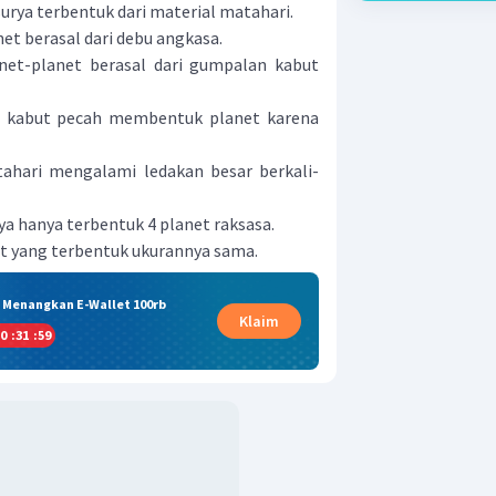
 surya terbentuk dari material matahari.
net berasal dari debu angkasa.
anet-planet berasal dari gumpalan kabut
n kabut pecah membentuk planet karena
tahari mengalami ledakan besar berkali-
ya hanya terbentuk 4 planet raksasa.
net yang terbentuk ukurannya sama.
& Menangkan E-Wallet 100rb
Klaim
0
:
31
:
59