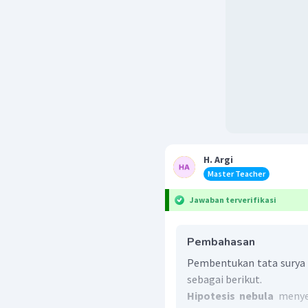
H. Argi
Master Teacher
Jawaban terverifikasi
Pembahasan
Pembentukan tata surya 
sebagai berikut.
Hipotesis nebula
menye