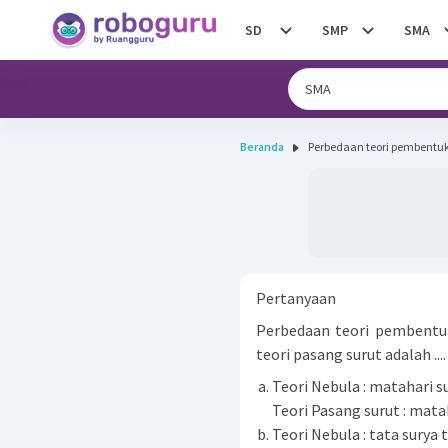
SD
SMP
SMA
Beranda
Perbedaan teori pembentuk
Pertanyaan
Perbedaan teori pembentuk
teori pasang surut adalah ...
Teori Nebula : matahari su
Teori Pasang surut : mat
Teori Nebula : tata surya