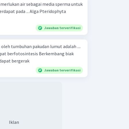
erlukan air sebagai media sperma untuk
 ... Alga Pteridophyta
Jawaban terverifikasi
iki oleh tumbuhan pakudan lumut adalah ....
tozoid dapat bergerak
Jawaban terverifikasi
Iklan