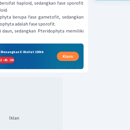
bersifat haploid, sedangkan fase sporofit
oid.
phyta berupa fase gametofit, sedangkan
ophyta adalah fase sporofit.
i daun, sedangkan Pteridophyta memiliki
& Menangkan E-Wallet 100rb
Klaim
2
:
45
:
33
Iklan