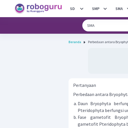
SD
SMP
SMA
Beranda
Perbedaan antara Bryophyt
Pertanyaan
Perbedaan antara Bryophyta
Daun Bryophyta berfung
Pteridophyta berfungsi un
Fase gametofit Bryoph
gametofit Pteridophyta b