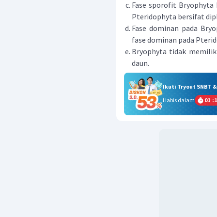
Fase sporofit Bryophyta 
Pteridophyta bersifat dipl
Fase dominan pada Bryo
fase dominan pada Pterid
Bryophyta tidak memilik
daun.
Ikuti Tryout SNBT 
Habis dalam
01
:
1