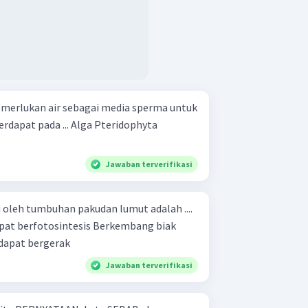
erlukan air sebagai media sperma untuk
 ... Alga Pteridophyta
Jawaban terverifikasi
iki oleh tumbuhan pakudan lumut adalah ....
tozoid dapat bergerak
Jawaban terverifikasi