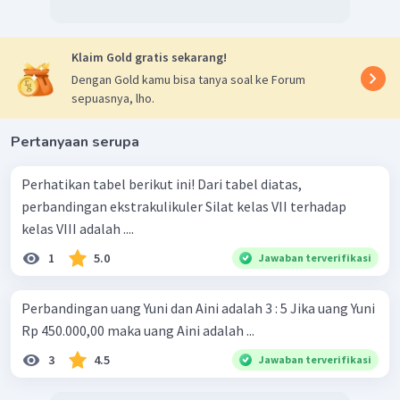
Klaim Gold gratis sekarang!
Dengan Gold kamu bisa tanya soal ke Forum
sepuasnya, lho.
Pertanyaan serupa
Perhatikan tabel berikut ini! Dari tabel diatas,
perbandingan ekstrakulikuler Silat kelas VII terhadap
kelas VIII adalah ....
1
5.0
Jawaban terverifikasi
Perbandingan uang Yuni dan Aini adalah 3 : 5 Jika uang Yuni
Rp 450.000,00 maka uang Aini adalah ...
3
4.5
Jawaban terverifikasi