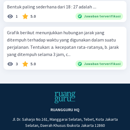
Bentuk paling sederhana dari 18 : 27 adalah ....
1
5.0
Jawaban terverifikasi
Grafik berikut menunjukkan hubungan jarak yang
ditempuh terhadap waktu yang digunakan dalam suatu
perjalanan. Tentukan: a. kecepatan rata-ratanya, b. jarak
yang ditempuh selama 3 jam, c...
3
5.0
Jawaban terverifikasi
RUANGGURU HQ
Jl. Dr. Saharjo No.161, Manggarai Selatan, Tebet, Kota Jakarta
Selatan, Daerah Khusus Ibukota Jakarta 12860