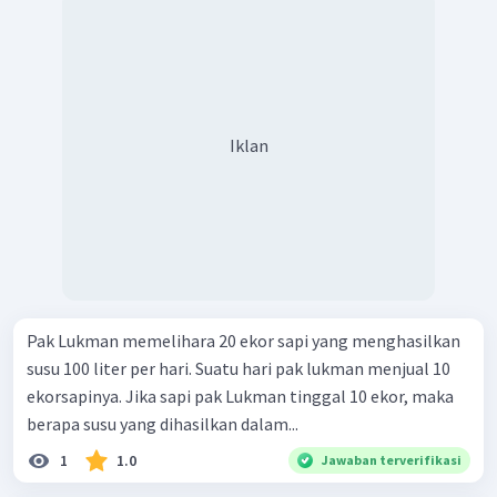
Iklan
Pak Lukman memelihara 20 ekor sapi yang menghasilkan
susu 100 liter per hari. Suatu hari pak lukman menjual 10
ekorsapinya. Jika sapi pak Lukman tinggal 10 ekor, maka
berapa susu yang dihasilkan dalam...
1
1.0
Jawaban terverifikasi