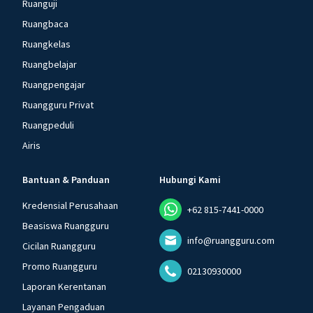
Ruanguji
Ruangbaca
Ruangkelas
Ruangbelajar
Ruangpengajar
Ruangguru Privat
Ruangpeduli
Airis
Bantuan & Panduan
Hubungi Kami
Kredensial Perusahaan
+62 815-7441-0000
Beasiswa Ruangguru
info@ruangguru.com
Cicilan Ruangguru
Promo Ruangguru
02130930000
Laporan Kerentanan
Layanan Pengaduan