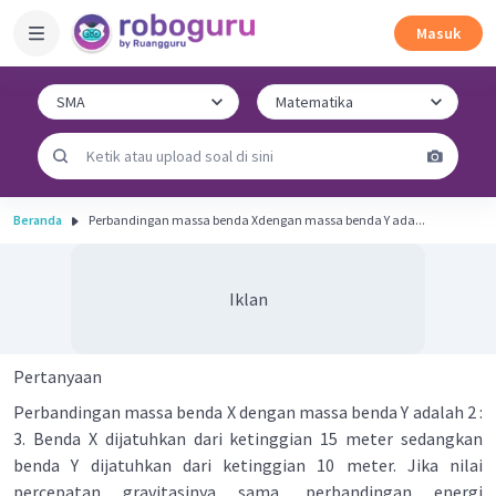
Masuk
Beranda
Perbandingan massa benda Xdengan massa benda Y ada...
Iklan
Pertanyaan
Perbandingan massa benda X dengan massa benda Y adalah 2 :
3. Benda X dijatuhkan dari ketinggian 15 meter sedangkan
benda Y dijatuhkan dari ketinggian 10 meter. Jika nilai
percepatan gravitasinya sama, perbandingan energi