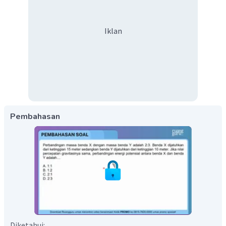
Iklan
Pembahasan
Diketahui: