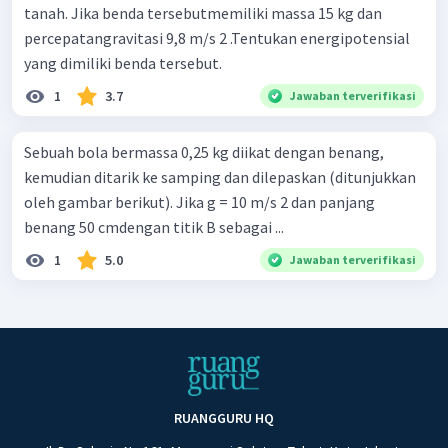
tanah. Jika benda tersebutmemiliki massa 15 kg dan
percepatangravitasi 9,8 m/s 2 .Tentukan energipotensial
yang dimiliki benda tersebut.
1
3.7
Jawaban terverifikasi
Sebuah bola bermassa 0,25 kg diikat dengan benang,
kemudian ditarik ke samping dan dilepaskan (ditunjukkan
oleh gambar berikut). Jika g = 10 m/s 2 dan panjang
benang 50 cmdengan titik B sebagai ...
1
5.0
Jawaban terverifikasi
RUANGGURU HQ