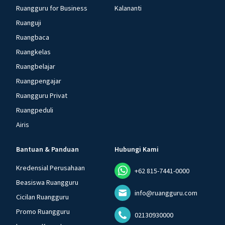
Ruangguru for Business
Kalananti
Ruanguji
Ruangbaca
Ruangkelas
Ruangbelajar
Ruangpengajar
Ruangguru Privat
Ruangpeduli
Airis
Bantuan & Panduan
Hubungi Kami
Kredensial Perusahaan
+62 815-7441-0000
Beasiswa Ruangguru
info@ruangguru.com
Cicilan Ruangguru
Promo Ruangguru
02130930000