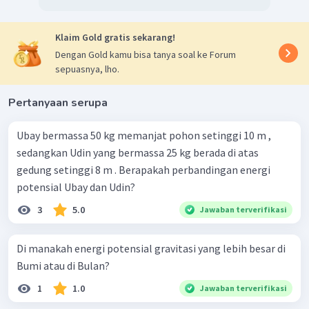
Klaim Gold gratis sekarang!
Dengan Gold kamu bisa tanya soal ke Forum
sepuasnya, lho.
Pertanyaan serupa
Ubay bermassa 50 kg memanjat pohon setinggi 10 m ,
sedangkan Udin yang bermassa 25 kg berada di atas
gedung setinggi 8 m . Berapakah perbandingan energi
potensial Ubay dan Udin?
3
5.0
Jawaban terverifikasi
Di manakah energi potensial gravitasi yang lebih besar di
Bumi atau di Bulan?
1
1.0
Jawaban terverifikasi