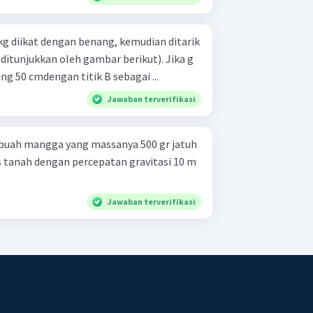
kg diikat dengan benang, kemudian ditarik
tunjukkan oleh gambar berikut). Jika g
ng 50 cmdengan titik B sebagai ...
Jawaban terverifikasi
 buah mangga yang massanya 500 gr jatuh
as tanah dengan percepatan gravitasi 10 m
Jawaban terverifikasi