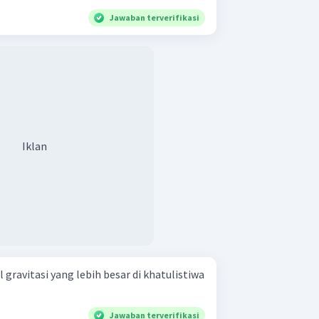
Jawaban terverifikasi
Iklan
gravitasi yang lebih besar di khatulistiwa
Jawaban terverifikasi