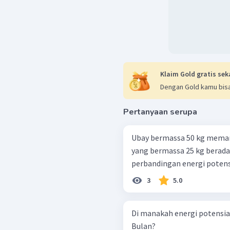
Klaim Gold gratis sek
Dengan Gold kamu bisa
Pertanyaan serupa
Ubay bermassa 50 kg memanj
yang bermassa 25 kg berada 
perbandingan energi potens
3
5.0
Di manakah energi potensial 
Bulan?