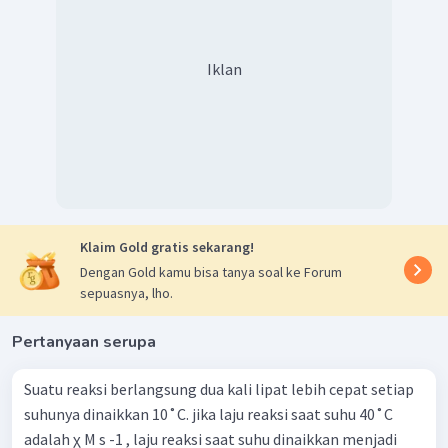
Iklan
Klaim Gold gratis sekarang!
Dengan Gold kamu bisa tanya soal ke Forum
sepuasnya, lho.
Pertanyaan serupa
Suatu reaksi berlangsung dua kali lipat lebih cepat setiap
suhunya dinaikkan 10˚C. jika laju reaksi saat suhu 40˚C
adalah χ M s -1 , laju reaksi saat suhu dinaikkan menjadi