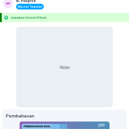
N. Puspita
Master Teacher
Jawaban terverifikasi
Iklan
Pembahasan