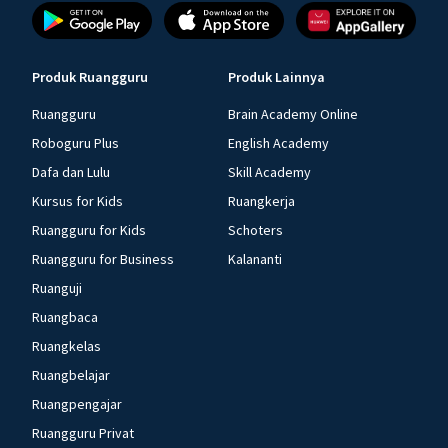
Produk Ruangguru
Produk Lainnya
Ruangguru
Brain Academy Online
Roboguru Plus
English Academy
Dafa dan Lulu
Skill Academy
Kursus for Kids
Ruangkerja
Ruangguru for Kids
Schoters
Ruangguru for Business
Kalananti
Ruanguji
Ruangbaca
Ruangkelas
Ruangbelajar
Ruangpengajar
Ruangguru Privat