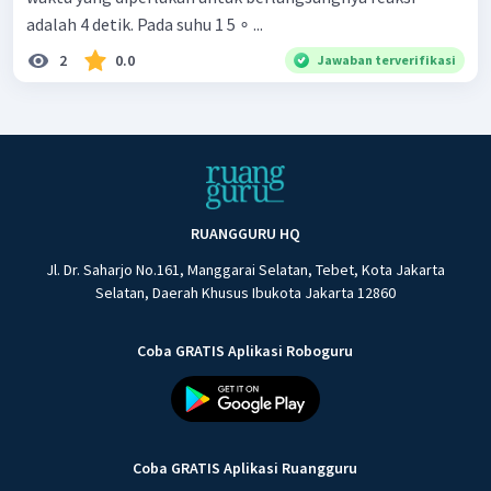
adalah 4 detik. Pada suhu 1 5 ∘ ...
2
0.0
Jawaban terverifikasi
RUANGGURU HQ
Jl. Dr. Saharjo No.161, Manggarai Selatan, Tebet, Kota Jakarta
Selatan, Daerah Khusus Ibukota Jakarta 12860
Coba GRATIS Aplikasi Roboguru
Coba GRATIS Aplikasi Ruangguru