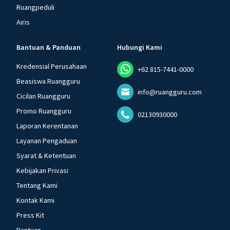
Ruangpeduli
Airis
Bantuan & Panduan
Hubungi Kami
Kredensial Perusahaan
+62 815-7441-0000
Beasiswa Ruangguru
info@ruangguru.com
Cicilan Ruangguru
Promo Ruangguru
02130930000
Laporan Kerentanan
Layanan Pengaduan
Syarat & Ketentuan
Kebijakan Privasi
Tentang Kami
Kontak Kami
Press Kit