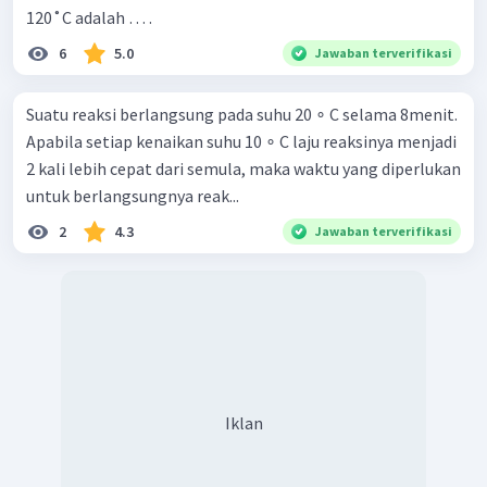
120˚C adalah … .
6
5.0
Jawaban terverifikasi
Suatu reaksi berlangsung pada suhu 20 ∘ C selama 8menit.
Apabila setiap kenaikan suhu 10 ∘ C laju reaksinya menjadi
2 kali lebih cepat dari semula, maka waktu yang diperlukan
untuk berlangsungnya reak...
2
4.3
Jawaban terverifikasi
Iklan