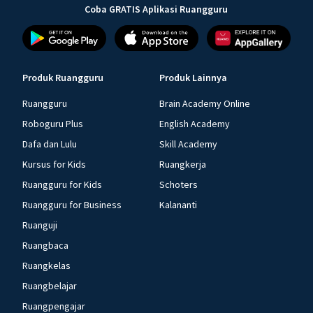
Coba GRATIS Aplikasi Ruangguru
Produk Ruangguru
Produk Lainnya
Ruangguru
Brain Academy Online
Roboguru Plus
English Academy
Dafa dan Lulu
Skill Academy
Kursus for Kids
Ruangkerja
Ruangguru for Kids
Schoters
Ruangguru for Business
Kalananti
Ruanguji
Ruangbaca
Ruangkelas
Ruangbelajar
Ruangpengajar