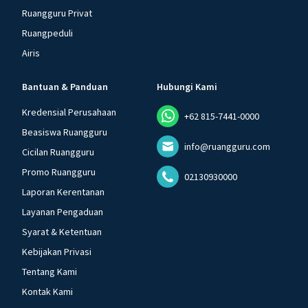
Ruangguru Privat
Ruangpeduli
Airis
Bantuan & Panduan
Hubungi Kami
Kredensial Perusahaan
+62 815-7441-0000
Beasiswa Ruangguru
info@ruangguru.com
Cicilan Ruangguru
Promo Ruangguru
02130930000
Laporan Kerentanan
Layanan Pengaduan
Syarat & Ketentuan
Kebijakan Privasi
Tentang Kami
Kontak Kami