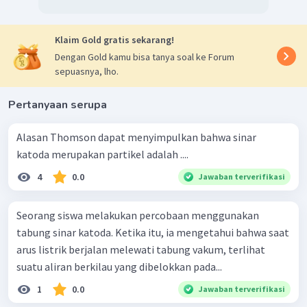
Klaim Gold gratis sekarang!
Dengan Gold kamu bisa tanya soal ke Forum
sepuasnya, lho.
Pertanyaan serupa
Alasan Thomson dapat menyimpulkan bahwa sinar
katoda merupakan partikel adalah ....
4
0.0
Jawaban terverifikasi
Seorang siswa melakukan percobaan menggunakan
tabung sinar katoda. Ketika itu, ia mengetahui bahwa saat
arus listrik berjalan melewati tabung vakum, terlihat
suatu aliran berkilau yang dibelokkan pada...
1
0.0
Jawaban terverifikasi