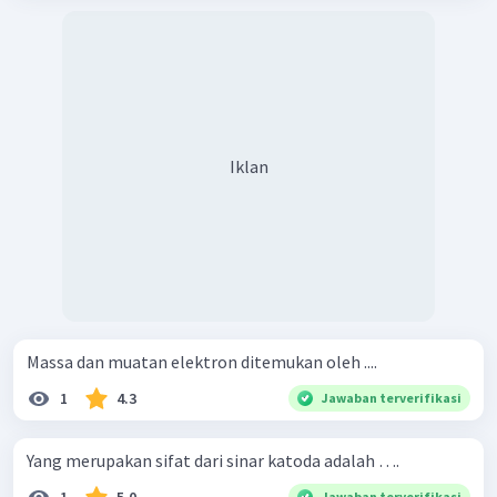
Iklan
Massa dan muatan elektron ditemukan oleh ....
1
4.3
Jawaban terverifikasi
Yang merupakan sifat dari sinar katoda adalah ….
Jawaban terverifikasi