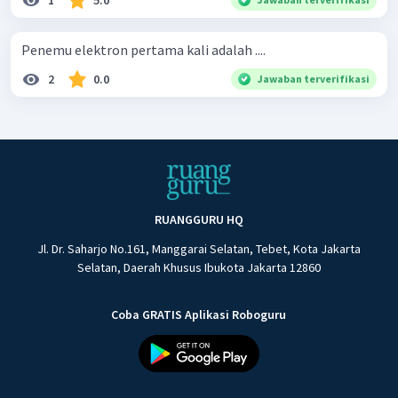
1
5.0
Penemu elektron pertama kali adalah ....
2
0.0
Jawaban terverifikasi
RUANGGURU HQ
Jl. Dr. Saharjo No.161, Manggarai Selatan, Tebet, Kota Jakarta
Selatan, Daerah Khusus Ibukota Jakarta 12860
Coba GRATIS Aplikasi Roboguru