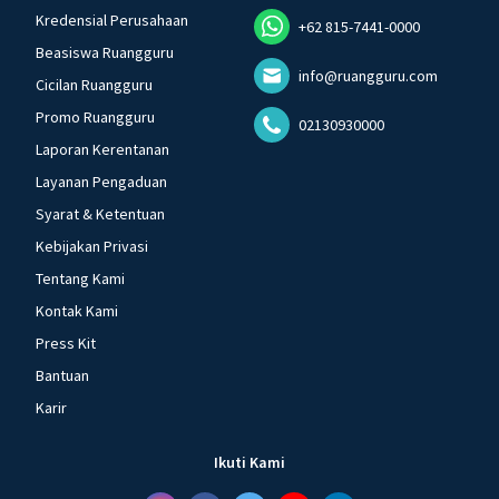
Kredensial Perusahaan
+62 815-7441-0000
Beasiswa Ruangguru
info@ruangguru.com
Cicilan Ruangguru
Promo Ruangguru
02130930000
Laporan Kerentanan
Layanan Pengaduan
Syarat & Ketentuan
Kebijakan Privasi
Tentang Kami
Kontak Kami
Press Kit
Bantuan
Karir
Ikuti Kami