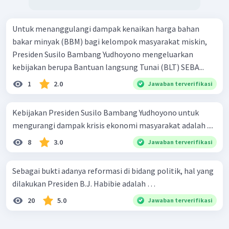
Untuk menanggulangi dampak kenaikan harga bahan
bakar minyak (BBM) bagi kelompok masyarakat miskin,
Presiden Susilo Bambang Yudhoyono mengeluarkan
kebijakan berupa Bantuan langsung Tunai (BLT) SEBA...
1
2.0
Jawaban terverifikasi
Kebijakan Presiden Susilo Bambang Yudhoyono untuk
mengurangi dampak krisis ekonomi masyarakat adalah ....
8
3.0
Jawaban terverifikasi
Sebagai bukti adanya reformasi di bidang politik, hal yang
dilakukan Presiden B.J. Habibie adalah …
20
5.0
Jawaban terverifikasi