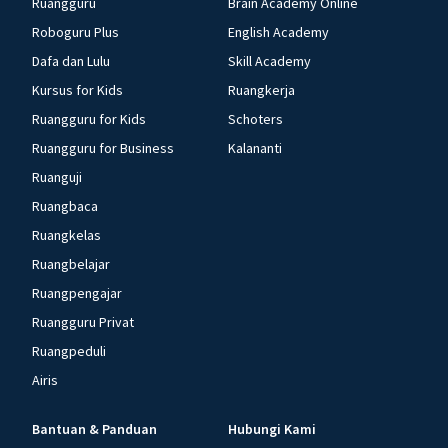
Ruangguru
Brain Academy Online
Roboguru Plus
English Academy
Dafa dan Lulu
Skill Academy
Kursus for Kids
Ruangkerja
Ruangguru for Kids
Schoters
Ruangguru for Business
Kalananti
Ruanguji
Ruangbaca
Ruangkelas
Ruangbelajar
Ruangpengajar
Ruangguru Privat
Ruangpeduli
Airis
Bantuan & Panduan
Hubungi Kami