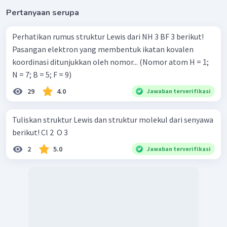
Pertanyaan serupa
Perhatikan rumus struktur Lewis dari NH 3 BF 3 berikut!
Pasangan elektron yang membentuk ikatan kovalen
koordinasi ditunjukkan oleh nomor... (Nomor atom H = 1;
N = 7; B = 5; F = 9)
29
4.0
Jawaban terverifikasi
Tuliskan struktur Lewis dan struktur molekul dari senyawa
berikut! Cl 2 ​ O 3 ​
2
5.0
Jawaban terverifikasi