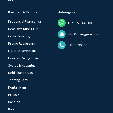
Bantuan & Panduan
Hubungi Kami
Kredensial Perusahaan
+62 815-7441-0000
Beasiswa Ruangguru
info@ruangguru.com
Cicilan Ruangguru
Promo Ruangguru
02130930000
Laporan Kerentanan
Layanan Pengaduan
Syarat & Ketentuan
Kebijakan Privasi
Tentang Kami
Kontak Kami
Press Kit
Bantuan
Karir