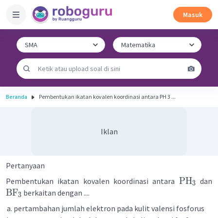
Masuk
Beranda
Pembentukan ikatan kovalen koordinasi antara PH 3 ...
Iklan
Pertanyaan
PH
Pembentukan ikatan kovalen koordinasi antara
dan
3
BF
berkaitan dengan ....
3
pertambahan jumlah elektron pada kulit valensi fosforus