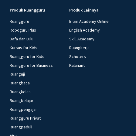
Produk Ruangguru
Produk Lainnya
Ruangguru
Brain Academy Online
Roboguru Plus
English Academy
Dafa dan Lulu
Skill Academy
Kursus for Kids
Ruangkerja
Ruangguru for Kids
Schoters
Ruangguru for Business
Kalananti
Ruanguji
Ruangbaca
Ruangkelas
Ruangbelajar
Ruangpengajar
Ruangguru Privat
Ruangpeduli
Airis