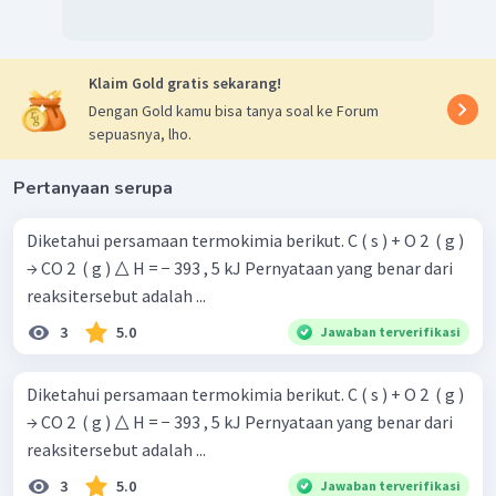
Klaim Gold gratis sekarang!
Dengan Gold kamu bisa tanya soal ke Forum
sepuasnya, lho.
Pertanyaan serupa
Diketahui persamaan termokimia berikut. C ( s ) + O 2 ​ ( g )
→ CO 2 ​ ( g ) △ H = − 393 , 5 kJ Pernyataan yang benar dari
reaksitersebut adalah ...
3
5.0
Jawaban terverifikasi
Diketahui persamaan termokimia berikut. C ( s ) + O 2 ​ ( g )
→ CO 2 ​ ( g ) △ H = − 393 , 5 kJ Pernyataan yang benar dari
reaksitersebut adalah ...
3
5.0
Jawaban terverifikasi