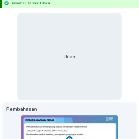
Jawaban terverifikasi
Iklan
Pembahasan