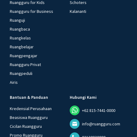
Ruangguru for Kids
Schoters
Ruangguru for Business
Kalananti
Ruanguji
Ruangbaca
Ruangkelas
Ruangbelajar
Ruangpengajar
Ruangguru Privat
Ruangpeduli
Airis
Bantuan & Panduan
Hubungi Kami
Kredensial Perusahaan
+62 815-7441-0000
Beasiswa Ruangguru
info@ruangguru.com
Cicilan Ruangguru
Promo Ruangguru