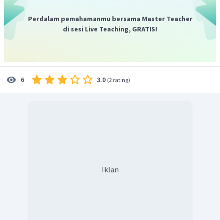
Perdalam pemahamanmu bersama Master Teacher
di sesi Live Teaching, GRATIS!
3.0
6
(
2 rating
)
Iklan