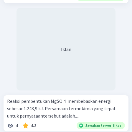
Iklan
Reaksi pembentukan MgSO 4 ​ membebaskan energi
sebesar 1.248,9 kJ. Persamaan termokimia yang tepat
untuk pernyataantersebut adalah....
4
4.3
Jawaban terverifikasi