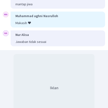
mantap jiwa
Muhammad aghni Nasrulloh
Makasih ❤️
Nur Alisa
Jawaban tidak sesuai
Iklan