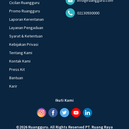
info@ruangguru.com
Cicilan Ruangguru
Promo Ruangguru
02130930000
Laporan Kerentanan
Layanan Pengaduan
Syarat & Ketentuan
Kebijakan Privasi
Tentang Kami
Kontak Kami
Press Kit
Bantuan
Karir
Ikuti Kami
©
2026
Ruangguru
.
All Rights Reserved
PT. Ruang Raya