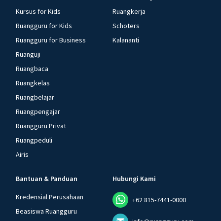
Kursus for Kids
Ruangkerja
Ruangguru for Kids
Schoters
Ruangguru for Business
Kalananti
Ruanguji
Ruangbaca
Ruangkelas
Ruangbelajar
Ruangpengajar
Ruangguru Privat
Ruangpeduli
Airis
Bantuan & Panduan
Hubungi Kami
Kredensial Perusahaan
+62 815-7441-0000
Beasiswa Ruangguru