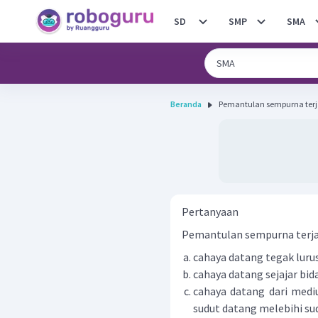
SD
SMP
SMA
Beranda
Pemantulan sempurna terjad
Pertanyaan
Pemantulan sempurna terjadi 
cahaya datang tegak lurus
cahaya datang sejajar bid
cahaya datang dari medi
sudut datang melebihi sud