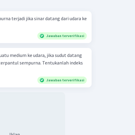
a terjadi jika sinar datang dari udara ke
Jawaban terverifikasi
suatu medium ke udara, jika sudut datang
ar terpantul sempurna. Tentukanlah indeks
Jawaban terverifikasi
Iklan