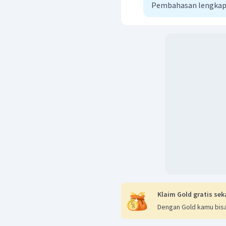
Pembahasan lengkap
Klaim Gold gratis sek
Dengan Gold kamu bisa