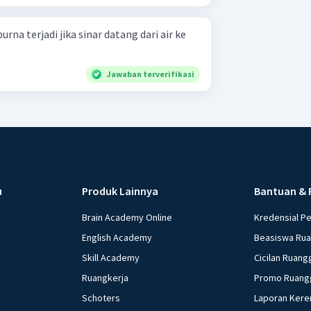
a terjadi jika sinar datang dari air ke
Jawaban terverifikasi
u
Produk Lainnya
Bantuan & 
Brain Academy Online
Kredensial P
English Academy
Beasiswa Ru
Skill Academy
Cicilan Ruang
Ruangkerja
Promo Ruang
Schoters
Laporan Kere