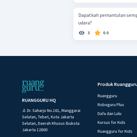
Dapatkah pemantulan sempurn
udara?
3
0.0
Produk Ruanggur
Ruangguru
RUANGGURU HQ
Roboguru Plus
Jl. Dr. Saharjo No.161, Manggarai
Dafa dan Lulu
Selatan, Tebet, Kota Jakarta
Kursus for Kids
Selatan, Daerah Khusus Ibukota
Jakarta 12860
Ruangguru for Kids