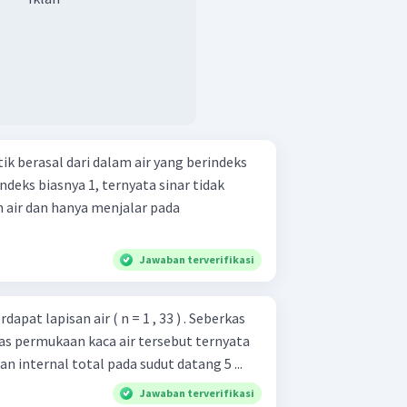
 berasal dari dalam air yang berindeks
ndeks biasnya 1, ternyata sinar tidak
 air dan hanya menjalar pada
Jawaban terverifikasi
dapat lapisan air ( n = 1 , 33 ) . Seberkas
s permukaan kaca air tersebut ternyata
internal total pada sudut datang 5 ...
Jawaban terverifikasi