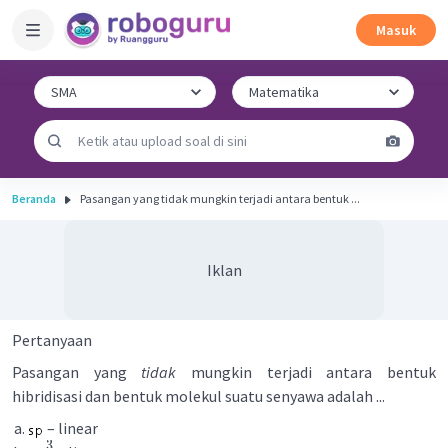
Masuk
Beranda
Pasangan yang tidak mungkin terjadi antara bentuk ...
Iklan
Pertanyaan
Pasangan yang
tidak
mungkin terjadi antara bentuk
hibridisasi dan bentuk molekul suatu senyawa adalah ...
– linear
3