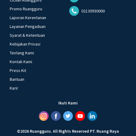
Cicilan Ruangguru
Promo Ruangguru
02130930000
Laporan Kerentanan
Layanan Pengaduan
Syarat & Ketentuan
Kebijakan Privasi
Tentang Kami
Kontak Kami
Press Kit
Bantuan
Karir
Ikuti Kami
©
2026
Ruangguru
.
All Rights Reserved
PT. Ruang Raya