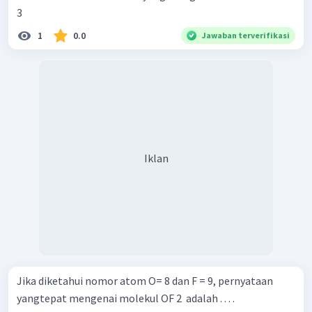
3 ​
1
0.0
Jawaban terverifikasi
Iklan
Jika diketahui nomor atom O= 8 dan F = 9, pernyataan
yangtepat mengenai molekul OF 2 ​ adalah . . . .