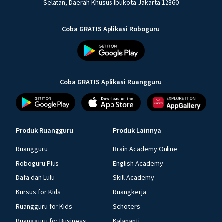
Selatan, Daerah Khusus Ibukota Jakarta 12860
Coba GRATIS Aplikasi Roboguru
Coba GRATIS Aplikasi Ruangguru
Produk Ruangguru
Produk Lainnya
Ruangguru
Brain Academy Online
Roboguru Plus
English Academy
Dafa dan Lulu
Skill Academy
Kursus for Kids
Ruangkerja
Ruangguru for Kids
Schoters
Ruangguru for Business
Kalananti