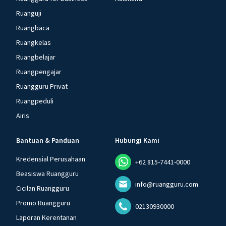
Ruanguji
Ruangbaca
Ruangkelas
Ruangbelajar
Ruangpengajar
Ruangguru Privat
Ruangpeduli
Airis
Bantuan & Panduan
Hubungi Kami
Kredensial Perusahaan
+62 815-7441-0000
Beasiswa Ruangguru
info@ruangguru.com
Cicilan Ruangguru
Promo Ruangguru
02130930000
Laporan Kerentanan