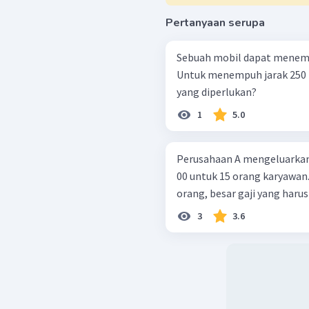
Pertanyaan serupa
Sebuah mobil dapat menempu
Untuk menempuh jarak 250 
yang diperlukan?
1
5.0
Perusahaan A mengeluarkan g
00 untuk 15 orang karyawan
orang, besar gaji yang haru
3
3.6