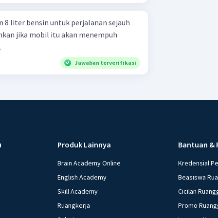
 liter bensin untuk perjalanan sejauh
uhkan jika mobil itu akan menempuh
…
Jawaban terverifikasi
u
Produk Lainnya
Bantuan & 
Brain Academy Online
Kredensial P
English Academy
Beasiswa Ru
Skill Academy
Cicilan Ruang
Ruangkerja
Promo Ruang