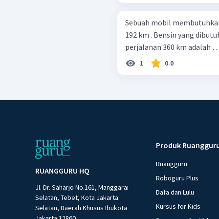
Sebuah mobil membutuhkan 8
192 km . Bensin yang dibut
perjalanan 360 km adalah 
1
0.0
Produk Ruanggur
Ruangguru
RUANGGURU HQ
Roboguru Plus
Jl. Dr. Saharjo No.161, Manggarai
Dafa dan Lulu
Selatan, Tebet, Kota Jakarta
Kursus for Kids
Selatan, Daerah Khusus Ibukota
Jakarta 12860