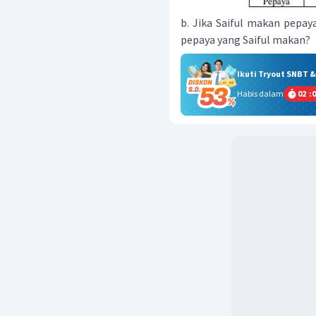
b. Jika Saiful makan pepay
pepaya yang Saiful makan?
Ikuti Tryout SNBT 
Habis dalam
02
:
0