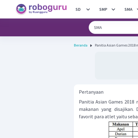
SD
SMP
SMA
Beranda
Panitia Asian Games 2018 m
Pertanyaan
Panitia Asian Games 2018 m
makanan yang disajikan. 
favorit para atlet yaitu seba