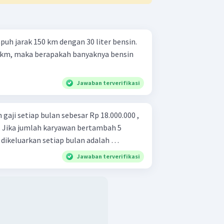
h jarak 150 km dengan 30 liter bensin.
km, maka berapakah banyaknya bensin
Jawaban terverifikasi
aji setiap bulan sebesar Rp 18.000.000 ,
. Jika jumlah karyawan bertambah 5
s dikeluarkan setiap bulan adalah …
Jawaban terverifikasi