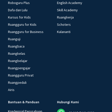
Roboguru Plus
English Academy
Dafa dan Lulu
Skill Academy
Kursus for Kids
Ruangkerja
Ruangguru for Kids
Schoters
Ruangguru for Business
Kalananti
Ruanguji
Ruangbaca
Ruangkelas
Ruangbelajar
Ruangpengajar
Ruangguru Privat
Ruangpeduli
Airis
Bantuan & Panduan
Hubungi Kami
Kredensial Perusahaan