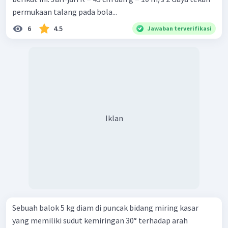
permukaan talang pada bola...
6
4.5
Jawaban terverifikasi
Iklan
Sebuah balok 5 kg diam di puncak bidang miring kasar
yang memiliki sudut kemiringan 30° terhadap arah