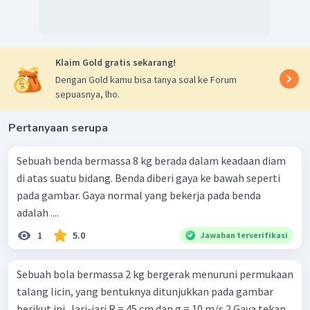
Klaim Gold gratis sekarang!
Dengan Gold kamu bisa tanya soal ke Forum
sepuasnya, lho.
Pertanyaan serupa
Sebuah benda bermassa 8 kg berada dalam keadaan diam
di atas suatu bidang. Benda diberi gaya ke bawah seperti
pada gambar. Gaya normal yang bekerja pada benda
adalah ....
1
5.0
Jawaban terverifikasi
Sebuah bola bermassa 2 kg bergerak menuruni permukaan
talang licin, yang bentuknya ditunjukkan pada gambar
berikut ini. Jari-jari R = 45 cm dan g = 10 m/s 2 Gaya tekan