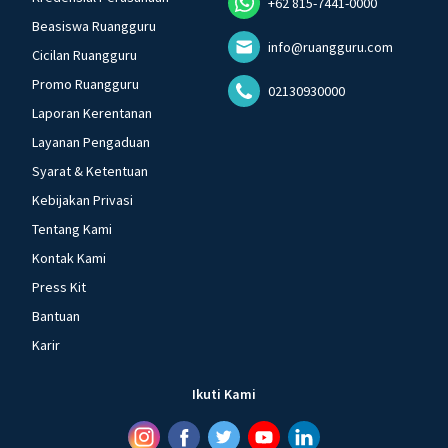
+62 815-7441-0000
Beasiswa Ruangguru
info@ruangguru.com
Cicilan Ruangguru
Promo Ruangguru
02130930000
Laporan Kerentanan
Layanan Pengaduan
Syarat & Ketentuan
Kebijakan Privasi
Tentang Kami
Kontak Kami
Press Kit
Bantuan
Karir
Ikuti Kami