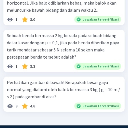
horizontal. Jika balok dibiarkan bebas, maka balok akan
meluncur ke bawah bidang dan dalam waktu 2...
1
3.0
Jawaban terverifikasi
Sebuah benda bermassa 2 kg berada pada sebuah bidang
datar kasar dengan µ = 0,1, jika pada benda diberikan gaya
tarik mendatar sebesar 5 N selama 10 sekon maka
percepatan benda tersebut adalah?
1
3.3
Jawaban terverifikasi
Perhatikan gambar di bawah! Berapakah besar gaya
normal yang dialami oleh balok bermassa 3 kg ( g = 10 m /
s 2 ) pada gambar di atas?
3
4.8
Jawaban terverifikasi