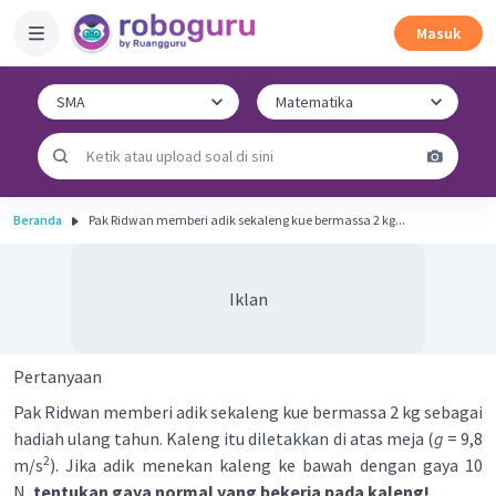
Masuk
Beranda
Pak Ridwan memberi adik sekaleng kue bermassa 2 kg...
Iklan
Pertanyaan
Pak Ridwan memberi adik sekaleng kue bermassa 2 kg sebagai
hadiah ulang tahun. Kaleng itu diletakkan di atas meja (
g
= 9,8
2
m/s
). Jika adik menekan kaleng ke bawah dengan gaya 10
N,
tentukan gaya normal yang bekerja pada kaleng!