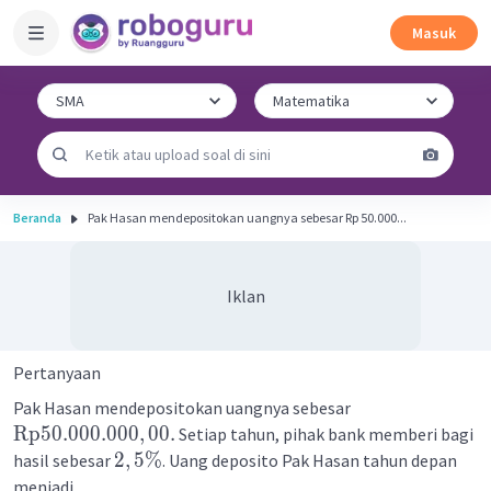
Masuk
Beranda
Pak Hasan mendepositokan uangnya sebesar Rp 50.000...
Iklan
Pertanyaan
Pak Hasan mendepositokan uangnya sebesar
Rp
50.000.000
,
00.
Setiap tahun, pihak bank memberi bagi
2
,
5%
hasil sebesar
. Uang deposito Pak Hasan tahun depan
menjadi...