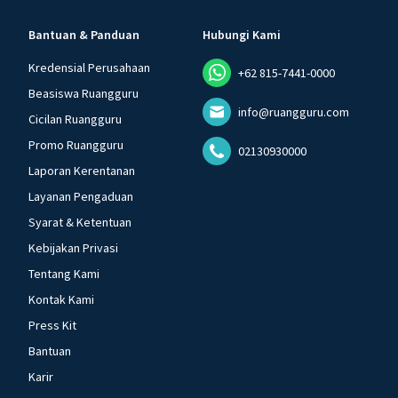
Bantuan & Panduan
Hubungi Kami
Kredensial Perusahaan
+62 815-7441-0000
Beasiswa Ruangguru
info@ruangguru.com
Cicilan Ruangguru
Promo Ruangguru
02130930000
Laporan Kerentanan
Layanan Pengaduan
Syarat & Ketentuan
Kebijakan Privasi
Tentang Kami
Kontak Kami
Press Kit
Bantuan
Karir