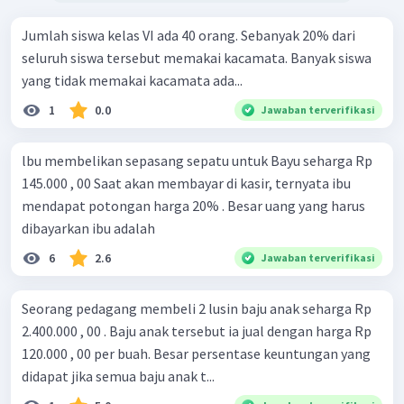
Jumlah siswa kelas VI ada 40 orang. Sebanyak 20% dari
seluruh siswa tersebut memakai kacamata. Banyak siswa
yang tidak memakai kacamata ada...
1
0.0
Jawaban terverifikasi
lbu membelikan sepasang sepatu untuk Bayu seharga Rp
145.000 , 00 Saat akan membayar di kasir, ternyata ibu
mendapat potongan harga 20% . Besar uang yang harus
dibayarkan ibu adalah
6
2.6
Jawaban terverifikasi
Seorang pedagang membeli 2 lusin baju anak seharga Rp
2.400.000 , 00 . Baju anak tersebut ia jual dengan harga Rp
120.000 , 00 per buah. Besar persentase keuntungan yang
didapat jika semua baju anak t...