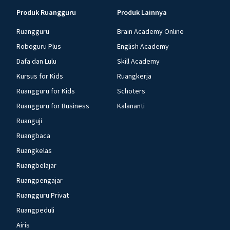
Produk Ruangguru
Produk Lainnya
Ruangguru
Brain Academy Online
Roboguru Plus
English Academy
Dafa dan Lulu
Skill Academy
Kursus for Kids
Ruangkerja
Ruangguru for Kids
Schoters
Ruangguru for Business
Kalananti
Ruanguji
Ruangbaca
Ruangkelas
Ruangbelajar
Ruangpengajar
Ruangguru Privat
Ruangpeduli
Airis