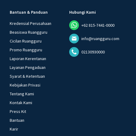
Bantuan & Panduan
Hubungi Kami
Kredensial Perusahaan
+62 815-7441-0000
Beasiswa Ruangguru
info@ruangguru.com
Cicilan Ruangguru
Promo Ruangguru
02130930000
Laporan Kerentanan
Layanan Pengaduan
Syarat & Ketentuan
Kebijakan Privasi
Tentang Kami
Kontak Kami
Press Kit
Bantuan
Karir