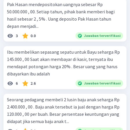
Pak Hasan mendepositokan uangnya sebesar Rp
50.000.000 , 00. Setiap tahun, pihak bank memberi bagi
hasil sebesar 2 , 5% . Uang deposito Pak Hasan tahun
depan menjadi...
3
0.0
Jawaban terverifikasi
lbu membelikan sepasang sepatu untuk Bayu seharga Rp
145.000 , 00 Saat akan membayar di kasir, ternyata ibu
mendapat potongan harga 20% . Besar uang yang harus
dibayarkan ibu adalah
6
2.6
Jawaban terverifikasi
Seorang pedagang membeli 2 lusin baju anak seharga Rp
2.400.000 , 00 . Baju anak tersebut ia jual dengan harga Rp
120.000 , 00 per buah. Besar persentase keuntungan yang
didapat jika semua baju anak t...