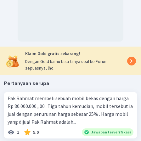
Oleh karena itu, jawaban yang benar adalah C.
Klaim Gold gratis sekarang!
Dengan Gold kamu bisa tanya soal ke Forum
sepuasnya, lho.
Pertanyaan serupa
Pak Rahmat membeli sebuah mobil bekas dengan harga
Rp 80.000.000 , 00 . Tiga tahun kemudian, mobil tersebut ia
jual dengan penurunan harga sebesar 25% . Harga mobil
yang dijual Pak Rahmat adalah...
1
5.0
Jawaban terverifikasi