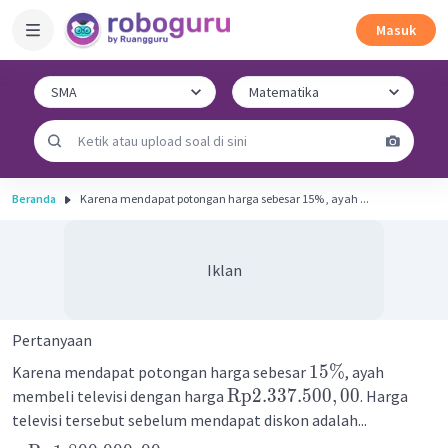
Masuk
Beranda
Karena mendapat potongan harga sebesar 15% , ayah ...
Iklan
Pertanyaan
15%
Karena mendapat potongan harga sebesar
, ayah
Rp
2.337.500
,
00
membeli televisi dengan harga
. Harga
televisi tersebut sebelum mendapat diskon adalah...