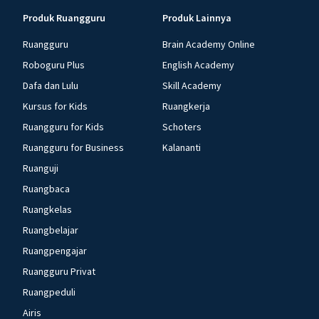
Produk Ruangguru
Produk Lainnya
Ruangguru
Brain Academy Online
Roboguru Plus
English Academy
Dafa dan Lulu
Skill Academy
Kursus for Kids
Ruangkerja
Ruangguru for Kids
Schoters
Ruangguru for Business
Kalananti
Ruanguji
Ruangbaca
Ruangkelas
Ruangbelajar
Ruangpengajar
Ruangguru Privat
Ruangpeduli
Airis