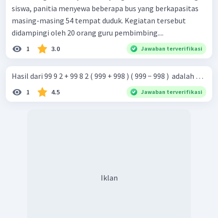
siswa, panitia menyewa beberapa bus yang berkapasitas
masing-masing 54 tempat duduk. Kegiatan tersebut
didampingi oleh 20 orang guru pembimbing....
1
3.0
Jawaban terverifikasi
Hasil dari 99 9 2 + 99 8 2 ( 999 + 998 ) ( 999 − 998 ) ​ adalah …
1
4.5
Jawaban terverifikasi
Iklan