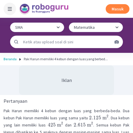
Masuk
Beranda
Pak Harun memiliki 4 kebun dengan luas yang berbed...
Iklan
Pertanyaan
Pak Harun memiliki 4 kebun dengan luas yang berbeda-beda. Dua
2
2.125
m
kebun Pak Harun memiliki luas yang sama yaitu
. Dua kebun
2
2
425
m
2.615
m
yang lain memiliki luas
dan
. Semua kebun Pak
Hanun dibagikan ke 5 anaknya dengan masing-masing sama luas. Luas