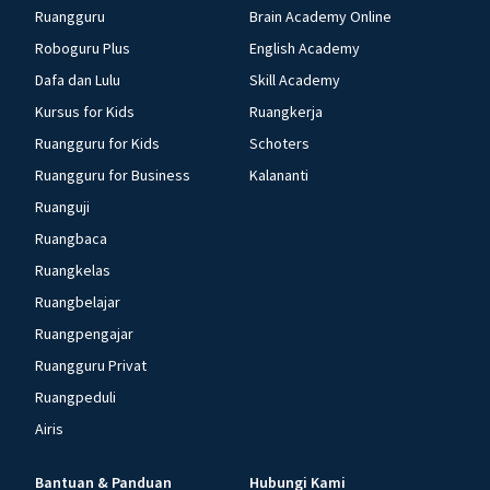
Ruangguru
Brain Academy Online
Roboguru Plus
English Academy
Dafa dan Lulu
Skill Academy
Kursus for Kids
Ruangkerja
Ruangguru for Kids
Schoters
Ruangguru for Business
Kalananti
Ruanguji
Ruangbaca
Ruangkelas
Ruangbelajar
Ruangpengajar
Ruangguru Privat
Ruangpeduli
Airis
Bantuan & Panduan
Hubungi Kami