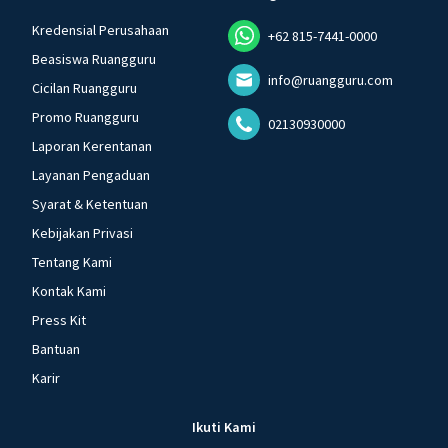
Kredensial Perusahaan
+62 815-7441-0000
Beasiswa Ruangguru
info@ruangguru.com
Cicilan Ruangguru
Promo Ruangguru
02130930000
Laporan Kerentanan
Layanan Pengaduan
Syarat & Ketentuan
Kebijakan Privasi
Tentang Kami
Kontak Kami
Press Kit
Bantuan
Karir
Ikuti Kami