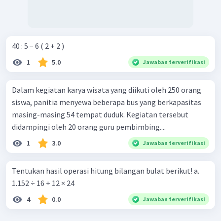
40 : 5 − 6 ( 2 + 2 )
1
5.0
Jawaban terverifikasi
Dalam kegiatan karya wisata yang diikuti oleh 250 orang
siswa, panitia menyewa beberapa bus yang berkapasitas
masing-masing 54 tempat duduk. Kegiatan tersebut
didampingi oleh 20 orang guru pembimbing....
1
3.0
Jawaban terverifikasi
Tentukan hasil operasi hitung bilangan bulat berikut! a.
1.152 ÷ 16 + 12 × 24
4
0.0
Jawaban terverifikasi