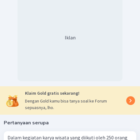
Iklan
Klaim Gold gratis sekarang!
Dengan Gold kamu bisa tanya soal ke Forum
sepuasnya, lho.
Pertanyaan serupa
Dalam kegiatan karya wisata yang diikuti oleh 250 orang