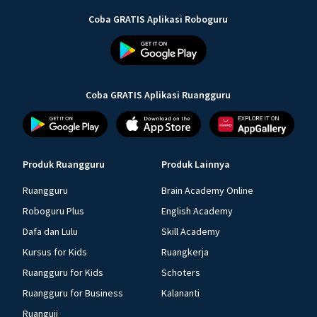
Coba GRATIS Aplikasi Roboguru
Coba GRATIS Aplikasi Ruangguru
Produk Ruangguru
Produk Lainnya
Ruangguru
Brain Academy Online
Roboguru Plus
English Academy
Dafa dan Lulu
Skill Academy
Kursus for Kids
Ruangkerja
Ruangguru for Kids
Schoters
Ruangguru for Business
Kalananti
Ruanguji