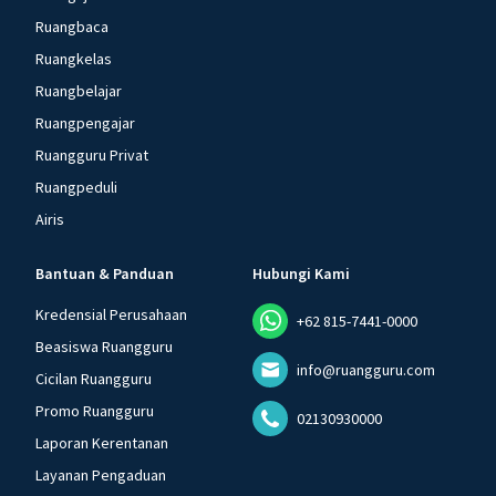
Ruangbaca
Ruangkelas
Ruangbelajar
Ruangpengajar
Ruangguru Privat
Ruangpeduli
Airis
Bantuan & Panduan
Hubungi Kami
Kredensial Perusahaan
+62 815-7441-0000
Beasiswa Ruangguru
info@ruangguru.com
Cicilan Ruangguru
Promo Ruangguru
02130930000
Laporan Kerentanan
Layanan Pengaduan