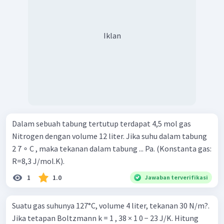
Iklan
Dalam sebuah tabung tertutup terdapat 4,5 mol gas
Nitrogen dengan volume 12 liter. Jika suhu dalam tabung
2 7 ∘ C , maka tekanan dalam tabung ... Pa. (Konstanta gas:
R=8,3 J/mol.K).
1
1.0
Jawaban terverifikasi
Suatu gas suhunya 127°C, volume 4 liter, tekanan 30 N/m?.
Jika tetapan Boltzmann k = 1 , 38 × 1 0 − 23 J/K. Hitung