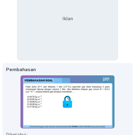
Iklan
Pembahasan
Diketahui :