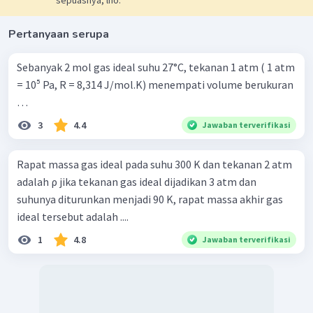
sepuasnya, lho.
Pertanyaan serupa
Sebanyak 2 mol gas ideal suhu 27°C, tekanan 1 atm ( 1 atm
= 10⁵ Pa, R = 8,314 J/mol.K) menempati volume berukuran
…
3
4.4
Jawaban terverifikasi
Rapat massa gas ideal pada suhu 300 K dan tekanan 2 atm
adalah ρ jika tekanan gas ideal dijadikan 3 atm dan
suhunya diturunkan menjadi 90 K, rapat massa akhir gas
ideal tersebut adalah ....
1
4.8
Jawaban terverifikasi