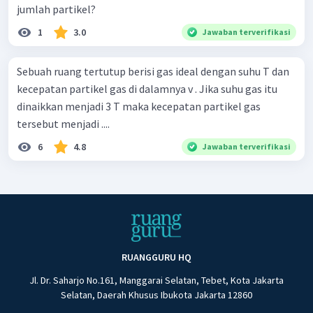
jumlah partikel?
1
3.0
Jawaban terverifikasi
Sebuah ruang tertutup berisi gas ideal dengan suhu T dan
kecepatan partikel gas di dalamnya v . Jika suhu gas itu
dinaikkan menjadi 3 T maka kecepatan partikel gas
tersebut menjadi ....
6
4.8
Jawaban terverifikasi
RUANGGURU HQ
Jl. Dr. Saharjo No.161, Manggarai Selatan, Tebet, Kota Jakarta
Selatan, Daerah Khusus Ibukota Jakarta 12860