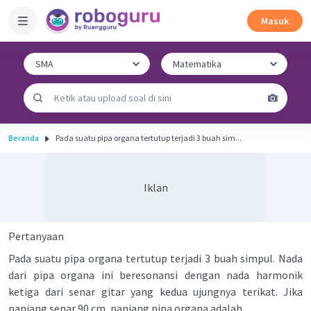
Masuk
Beranda
Pada suatu pipa organa tertutup terjadi 3 buah sim...
Iklan
Pertanyaan
Pada suatu pipa organa tertutup terjadi 3 buah simpul. Nada
dari pipa organa ini beresonansi dengan nada harmonik
ketiga dari senar gitar yang kedua ujungnya terikat. Jika
panjang senar 90 cm, panjang pipa organa adalah.....