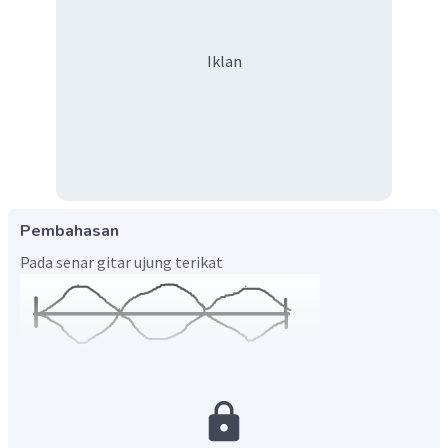
Iklan
Pembahasan
Pada senar gitar ujung terikat
Pada pipa organa tertutup dengan 3 simpul