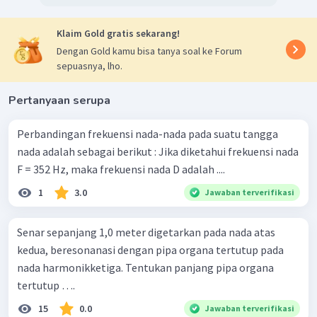
Klaim Gold gratis sekarang!
Dengan Gold kamu bisa tanya soal ke Forum
sepuasnya, lho.
Pertanyaan serupa
Perbandingan frekuensi nada-nada pada suatu tangga
nada adalah sebagai berikut : Jika diketahui frekuensi nada
F = 352 Hz, maka frekuensi nada D adalah ....
1
3.0
Jawaban terverifikasi
Senar sepanjang 1,0 meter digetarkan pada nada atas
kedua, beresonanasi dengan pipa organa tertutup pada
nada harmonikketiga. Tentukan panjang pipa organa
tertutup ….
15
0.0
Jawaban terverifikasi